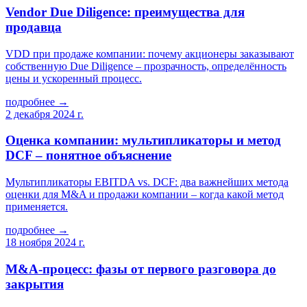
Vendor Due Diligence: преимущества для
продавца
VDD при продаже компании: почему акционеры заказывают
собственную Due Diligence – прозрачность, определённость
цены и ускоренный процесс.
подробнее →
2 декабря 2024 г.
Оценка компании: мультипликаторы и метод
DCF – понятное объяснение
Мультипликаторы EBITDA vs. DCF: два важнейших метода
оценки для M&A и продажи компании – когда какой метод
применяется.
подробнее →
18 ноября 2024 г.
M&A-процесс: фазы от первого разговора до
закрытия