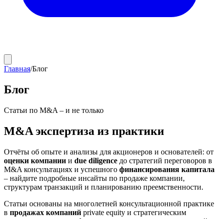
Главная
/
Блог
Блог
Статьи по M&A – и не только
M&A экспертиза из практики
Отчёты об опыте и анализы для акционеров и основателей: от
оценки компании
и
due diligence
до стратегий переговоров в
M&A консультациях и успешного
финансирования капитала
– найдите подробные инсайты по продаже компании,
структурам транзакций и планированию преемственности.
Статьи основаны на многолетней консультационной практике
в
продажах компаний
private equity и стратегическим