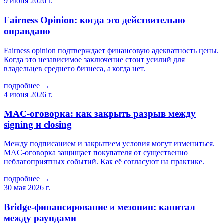
9 июня 2026 г.
Fairness Opinion: когда это действительно
оправдано
Fairness opinion подтверждает финансовую адекватность цены.
Когда это независимое заключение стоит усилий для
владельцев среднего бизнеса, а когда нет.
подробнее →
4 июня 2026 г.
MAC-оговорка: как закрыть разрыв между
signing и closing
Между подписанием и закрытием условия могут измениться.
MAC-оговорка защищает покупателя от существенно
неблагоприятных событий. Как её согласуют на практике.
подробнее →
30 мая 2026 г.
Bridge-финансирование и мезонин: капитал
между раундами