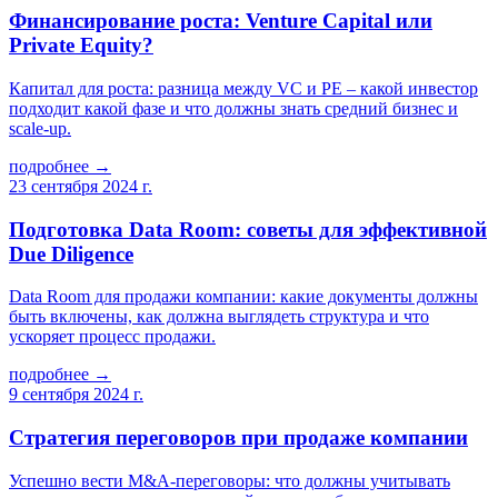
Финансирование роста: Venture Capital или
Private Equity?
Капитал для роста: разница между VC и PE – какой инвестор
подходит какой фазе и что должны знать средний бизнес и
scale-up.
подробнее →
23 сентября 2024 г.
Подготовка Data Room: советы для эффективной
Due Diligence
Data Room для продажи компании: какие документы должны
быть включены, как должна выглядеть структура и что
ускоряет процесс продажи.
подробнее →
9 сентября 2024 г.
Стратегия переговоров при продаже компании
Успешно вести M&A-переговоры: что должны учитывать