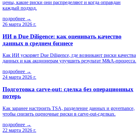
цены, какие риски они распределяют и когда оправдан
каждый подход.
подробнее →
26 марта 2026 г.
ИИ в Due Diligence: как оценивать качество
данных в среднем бизнесе
Как ИИ ускоряет Due Diligence, где возникают риски качества
данных и как акционерам улучшить результат M&A-процесса.
подробнее →
24 марта 2026 г.
Подготовка carve-out: сделка без операционных
потерь
Как заранее настроить TSA, разделение данных и governance,
чтобы снизить оценочные риски в carve-out-сделках.
подробнее →
22 марта 2026 г.