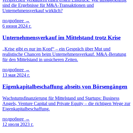
sind die Ergebnisse für M&A-Transaktionen und
Unternehmensverkauf wirklich?
подробнее →
6 июня 2024 г.
Unternehmensverkauf im Mittelstand trotz Krise
„Krise gibt es nur im Kopf“ – ein Gespräch über Mut und
realistische Chancen beim Unternehmensverkauf. M&A-Beratung
für den Mittelstand in unsicheren Zeiten.
подробнее →
13 мая 2024 г.
Eigenkapitalbeschaffung abseits von Börsengängen
Wachstumsfinanzierung für Mittelstand und Startups: Business
Angels, Venture Capital und Private Equity – die richtigen Wege zur
Eigenkapitalbeschaffung.
подробнее →
12 июля 2023 г.