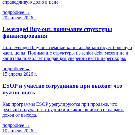
справедливую долю в цене.
подробнее →
20 апреля 2026 г.
Leveraged Buy-out: понимание структуры
финансирования
При leveraged buy-out заёмный капитал финансирует большую
часть цены. Понимание структуры из senior debt, мезонина и
капитала позволяет продавцам уверенно вести переговоры.
подробнее →
15 апреля 2026 г.
ESOP и участие сотрудников при выходе: что
нужно знать
Как программы ESOP урегулируются при продаже, что
реально получают сотрудники и какие ошибки сокращают
доход от выхода.
подробнее →
10 апреля 2026 г.