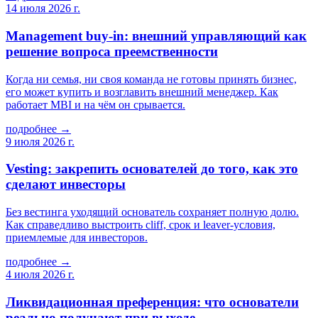
14 июля 2026 г.
Management buy-in: внешний управляющий как
решение вопроса преемственности
Когда ни семья, ни своя команда не готовы принять бизнес,
его может купить и возглавить внешний менеджер. Как
работает MBI и на чём он срывается.
подробнее →
9 июля 2026 г.
Vesting: закрепить основателей до того, как это
сделают инвесторы
Без вестинга уходящий основатель сохраняет полную долю.
Как справедливо выстроить cliff, срок и leaver-условия,
приемлемые для инвесторов.
подробнее →
4 июля 2026 г.
Ликвидационная преференция: что основатели
реально получают при выходе