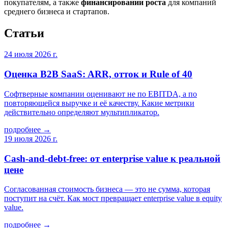
покупателям, а также
финансировании роста
для компаний
среднего бизнеса и стартапов.
Статьи
24 июля 2026 г.
Оценка B2B SaaS: ARR, отток и Rule of 40
Софтверные компании оценивают не по EBITDA, а по
повторяющейся выручке и её качеству. Какие метрики
действительно определяют мультипликатор.
подробнее →
19 июля 2026 г.
Cash-and-debt-free: от enterprise value к реальной
цене
Согласованная стоимость бизнеса — это не сумма, которая
поступит на счёт. Как мост превращает enterprise value в equity
value.
подробнее →