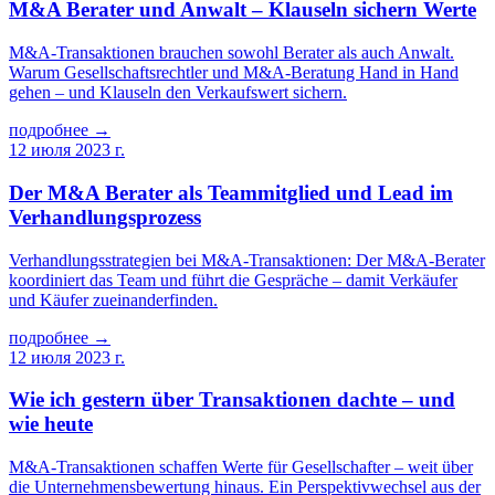
M&A Berater und Anwalt – Klauseln sichern Werte
M&A-Transaktionen brauchen sowohl Berater als auch Anwalt.
Warum Gesellschaftsrechtler und M&A-Beratung Hand in Hand
gehen – und Klauseln den Verkaufswert sichern.
подробнее →
12 июля 2023 г.
Der M&A Berater als Teammitglied und Lead im
Verhandlungsprozess
Verhandlungsstrategien bei M&A-Transaktionen: Der M&A-Berater
koordiniert das Team und führt die Gespräche – damit Verkäufer
und Käufer zueinanderfinden.
подробнее →
12 июля 2023 г.
Wie ich gestern über Transaktionen dachte – und
wie heute
M&A-Transaktionen schaffen Werte für Gesellschafter – weit über
die Unternehmensbewertung hinaus. Ein Perspektivwechsel aus der