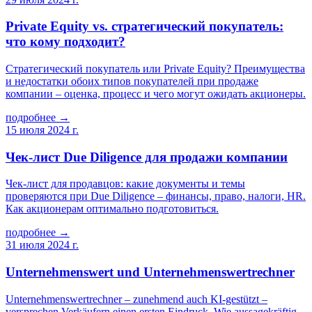
Private Equity vs. стратегический покупатель:
что кому подходит?
Стратегический покупатель или Private Equity? Преимущества
и недостатки обоих типов покупателей при продаже
компании – оценка, процесс и чего могут ожидать акционеры.
подробнее →
15 июля 2024 г.
Чек-лист Due Diligence для продажи компании
Чек-лист для продавцов: какие документы и темы
проверяются при Due Diligence – финансы, право, налоги, HR.
Как акционерам оптимально подготовиться.
подробнее →
31 июля 2024 г.
Unternehmenswert und Unternehmenswertrechner
Unternehmenswertrechner – zunehmend auch KI-gestützt –
versprechen Verkäufern einen ersten Eindruck. Wie aussagekräftig