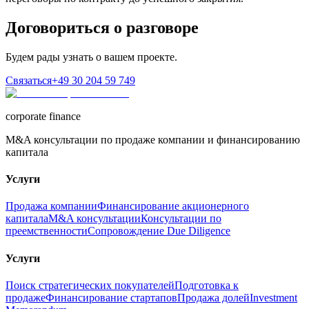
Договориться о разговоре
Будем рады узнать о вашем проекте.
Связаться
+49 30 204 59 749
corporate finance
M&A консультации по продаже компании и финансированию
капитала
Услуги
Продажа компании
Финансирование акционерного
капитала
M&A консультации
Консультации по
преемственности
Сопровождение Due Diligence
Услуги
Поиск стратегических покупателей
Подготовка к
продаже
Финансирование стартапов
Продажа долей
Investment