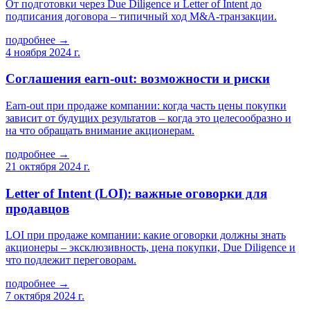
От подготовки через Due Diligence и Letter of Intent до
подписания договора – типичный ход M&A-транзакции.
подробнее →
4 ноября 2024 г.
Соглашения earn-out: возможности и риски
Earn-out при продаже компании: когда часть цены покупки
зависит от будущих результатов – когда это целесообразно и
на что обращать внимание акционерам.
подробнее →
21 октября 2024 г.
Letter of Intent (LOI): важные оговорки для
продавцов
LOI при продаже компании: какие оговорки должны знать
акционеры – эксклюзивность, цена покупки, Due Diligence и
что подлежит переговорам.
подробнее →
7 октября 2024 г.