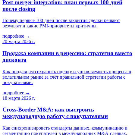
Post-merger integration: план первых 100 дней
после closing
Почему первые 100 дней после закрытия сделки решают
результат и какие PMI-приоритеты критичны.
подробнее →
20 марта 2026 г.
Продажа компании в рецессию: стратегия вместо
дисконта
Как продавцам сохранить оценку и управляемость процесса в
волатильном рынке за счёт правильной стратегии работы с
покупателями.
подробнее →
18 марта 2026 г.
Cross-Border M&A: как выстроить
международную работу с покупателями
Как синхронизировать стандарты данных, коммуникацию и
сегментацию покупателей в международных M&A-сделках.