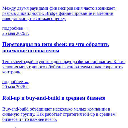
Между двумя раундами финансирования часто возникает
разрыв ликвидности. Bridge-финансирование и мезонин
наводят мост, не снижая оценку.
подробнее →
25 мая 2026 г.
Переговоры по term sheet: на что обратить
внимание основателям
Term sheet задаёт курс каждого раунда финансирования. Какие
условия могут дорого обойтись основателям и как сохранить
контроль.
подробнее →
20 мая 2026 г.
Roll-up и buy-and-build в среднем бизнесе
Buy-and-build объединяет несколько малых компаний в
сильную группу. Как работает стратегия roll-up в среднем
бизнесе и что важнее всего.