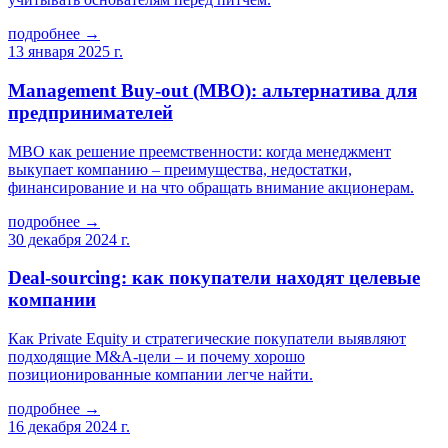
подробнее →
13 января 2025 г.
Management Buy-out (MBO): альтернатива для
предпринимателей
MBO как решение преемственности: когда менеджмент
выкупает компанию – преимущества, недостатки,
финансирование и на что обращать внимание акционерам.
подробнее →
30 декабря 2024 г.
Deal-sourcing: как покупатели находят целевые
компании
Как Private Equity и стратегические покупатели выявляют
подходящие M&A-цели – и почему хорошо
позиционированные компании легче найти.
подробнее →
16 декабря 2024 г.