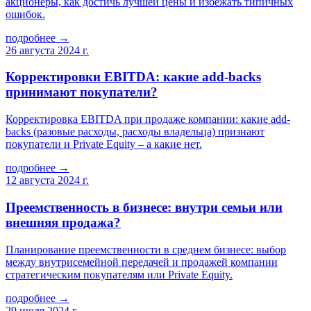
акционеры, как достичь лучшей цены и избежать типичных
ошибок.
подробнее →
26 августа 2024 г.
Корректировки EBITDA: какие add-backs
принимают покупатели?
Корректировка EBITDA при продаже компании: какие add-
backs (разовые расходы, расходы владельца) признают
покупатели и Private Equity – а какие нет.
подробнее →
12 августа 2024 г.
Преемственность в бизнесе: внутри семьи или
внешняя продажа?
Планирование преемственности в среднем бизнесе: выбор
между внутрисемейной передачей и продажей компании
стратегическим покупателям или Private Equity.
подробнее →
29 июля 2024 г.