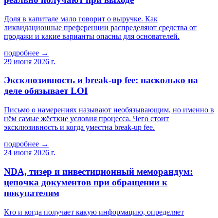
Доля в капитале мало говорит о выручке. Как
ликвидационные преференции распределяют средства от
продажи и какие варианты опасны для основателей.
подробнее →
29 июня 2026 г.
Эксклюзивность и break-up fee: насколько на
деле обязывает LOI
Письмо о намерениях называют необязывающим, но именно в
нём самые жёсткие условия процесса. Чего стоит
эксклюзивность и когда уместна break-up fee.
подробнее →
24 июня 2026 г.
NDA, тизер и инвестиционный меморандум:
цепочка документов при обращении к
покупателям
Кто и когда получает какую информацию, определяет