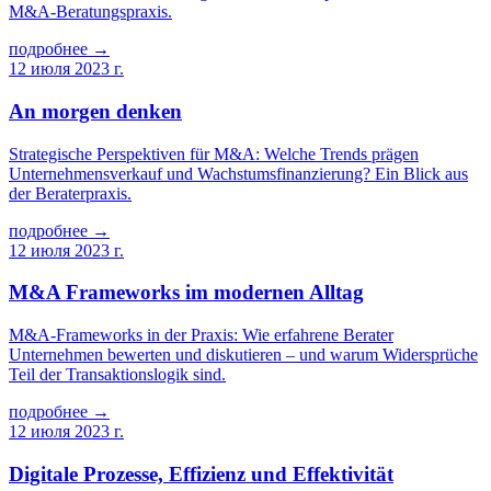
M&A-Beratungspraxis.
подробнее →
12 июля 2023 г.
An morgen denken
Strategische Perspektiven für M&A: Welche Trends prägen
Unternehmensverkauf und Wachstumsfinanzierung? Ein Blick aus
der Beraterpraxis.
подробнее →
12 июля 2023 г.
M&A Frameworks im modernen Alltag
M&A-Frameworks in der Praxis: Wie erfahrene Berater
Unternehmen bewerten und diskutieren – und warum Widersprüche
Teil der Transaktionslogik sind.
подробнее →
12 июля 2023 г.
Digitale Prozesse, Effizienz und Effektivität