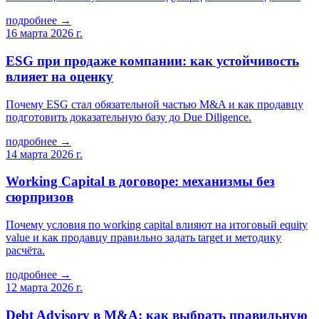
подробнее →
16 марта 2026 г.
ESG при продаже компании: как устойчивость
влияет на оценку
Почему ESG стал обязательной частью M&A и как продавцу
подготовить доказательную базу до Due Diligence.
подробнее →
14 марта 2026 г.
Working Capital в договоре: механизмы без
сюрпризов
Почему условия по working capital влияют на итоговый equity
value и как продавцу правильно задать target и методику
расчёта.
подробнее →
12 марта 2026 г.
Debt Advisory в M&A: как выбрать правильную