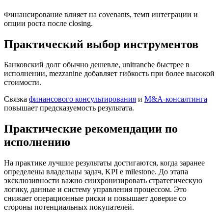
Финансирование влияет на covenants, темп интеграции и
опции роста после closing.
Практический выбор инструментов
Банковский долг обычно дешевле, unitranche быстрее в
исполнении, mezzanine добавляет гибкость при более высокой
стоимости.
Связка
финансового консультирования
и
M&A-консалтинга
повышает предсказуемость результата.
Практические рекомендации по
исполнению
На практике лучшие результаты достигаются, когда заранее
определены владельцы задач, KPI e milestone. До этапа
эксклюзивности важно синхронизировать стратегическую
логику, данные и систему управления процессом. Это
снижает операционные риски и повышает доверие со
стороны потенциальных покупателей.