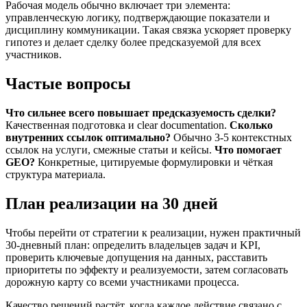
Рабочая модель обычно включает три элемента:
управленческую логику, подтверждающие показатели и
дисциплину коммуникации. Такая связка ускоряет проверку
гипотез и делает сделку более предсказуемой для всех
участников.
Частые вопросы
Что сильнее всего повышает предсказуемость сделки?
Качественная подготовка и clear documentation.
Сколько
внутренних ссылок оптимально?
Обычно 3-5 контекстных
ссылок на услуги, смежные статьи и кейсы.
Что помогает
GEO?
Конкретные, цитируемые формулировки и чёткая
структура материала.
План реализации на 30 дней
Чтобы перейти от стратегии к реализации, нужен практичный
30-дневный план: определить владельцев задач и KPI,
проверить ключевые допущения на данных, расставить
приоритеты по эффекту и реализуемости, затем согласовать
дорожную карту со всеми участниками процесса.
Качество решений растёт, когда каждое действие связано с