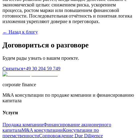
экономической целью: снижением риска, ускорением
процесса, ростом маржи или повышением финансовой
готовности. Последовательная отчётность и понятная логика
изложения укрепляют доверие в переговорах.
← Назад к блогу
Договориться о разговоре
Будем рады узнать о вашем проекте.
Связаться
+49 30 204 59 749
corporate finance
M&A консультации по продаже компании и финансированию
капитала
Услуги
Продажа компании
Финансирование акционерного
капитала
M&A консультации
Консультации по
преемственности
Сопровождение Due Diligence