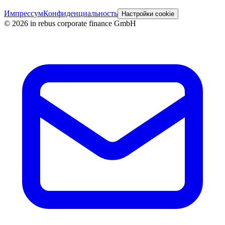
Импрессум
Конфиденциальность
Настройки cookie
©
2026
in rebus corporate finance GmbH