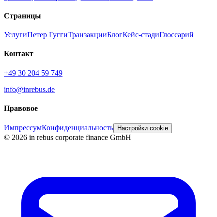
Страницы
Услуги
Петер Гугги
Транзакции
Блог
Кейс-стади
Глоссарий
Контакт
+49 30 204 59 749
info@inrebus.de
Правовое
Импрессум
Конфиденциальность
Настройки cookie
©
2026
in rebus corporate finance GmbH