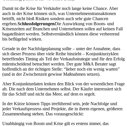
Damit ist die Krise für Verkäufer noch lange keine Chance. Aber
auch in der Krise können sich, was Unternehmenstransaktionen
betrifft, nicht bloß Risiken sondern auch sehr gute Chancen
ergeben.
Schlussfolgerungen
Die Auswirkung von Boom- und
Krisenzeiten auf Branchen und Unternehmen sollen auf keinen Fall
bagatellisiert werden. Selbstverständlich können diese verheerend
bis beflügelnd wirken.
Gerade in der Nachfolgeplanung sollte – unter der Annahme, dass
sich dieser Prozess über viele Reihe hinzieht – Konjunkturzyklen
betreffendes Timing als Teil der Verkaufsstrategie und für den Erfolg
mitentscheidend betrachtet werden. Der gute M&A Berater sagt
hoffentlich an der richtigen Stelle: “lieber noch ein wenig warten”
(und in der Zwischenzeit gewisse Maßnahmen setzen).
Aber Konjunkturdaten lenken den Blick von der wesentlichen Frage
ab. Die nach dem Unternehmen selbst. Der Käufer interessiert sich
für das Schiff und nicht das Meer, auf dem es segelt.
In der Kürze können Tipps irreführend sein, jede Nachfolge und
jeder Verkaufsprozess sind Projekte, die in ihrem eigenen, größeren
Zusammenhang stehen. Das vorausgeschickt:
Unabhängig von Boom und Krise gilt es erstens immer, das