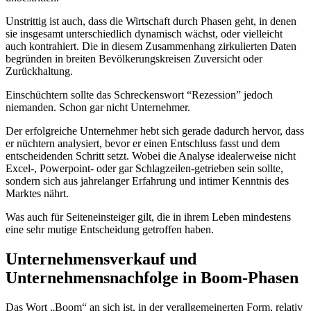
Unstrittig ist auch, dass die Wirtschaft durch Phasen geht, in denen
sie insgesamt unterschiedlich dynamisch wächst, oder vielleicht
auch kontrahiert. Die in diesem Zusammenhang zirkulierten Daten
begründen in breiten Bevölkerungskreisen Zuversicht oder
Zurückhaltung.
Einschüchtern sollte das Schreckenswort “Rezession” jedoch
niemanden. Schon gar nicht Unternehmer.
Der erfolgreiche Unternehmer hebt sich gerade dadurch hervor, dass
er nüchtern analysiert, bevor er einen Entschluss fasst und dem
entscheidenden Schritt setzt. Wobei die Analyse idealerweise nicht
Excel-, Powerpoint- oder gar Schlagzeilen-getrieben sein sollte,
sondern sich aus jahrelanger Erfahrung und intimer Kenntnis des
Marktes nährt.
Was auch für Seiteneinsteiger gilt, die in ihrem Leben mindestens
eine sehr mutige Entscheidung getroffen haben.
Unternehmensverkauf und
Unternehmensnachfolge in Boom-Phasen
Das Wort „Boom“ an sich ist, in der verallgemeinerten Form, relativ