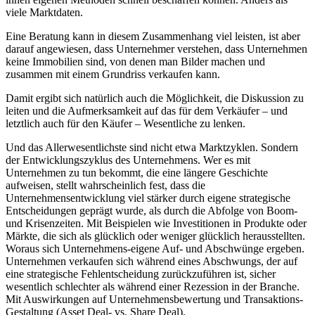
viele Marktdaten.
Eine Beratung kann in diesem Zusammenhang viel leisten, ist aber
darauf angewiesen, dass Unternehmer verstehen, dass Unternehmen
keine Immobilien sind, von denen man Bilder machen und
zusammen mit einem Grundriss verkaufen kann.
Damit ergibt sich natürlich auch die Möglichkeit, die Diskussion zu
leiten und die Aufmerksamkeit auf das für dem Verkäufer – und
letztlich auch für den Käufer – Wesentliche zu lenken.
Und das Allerwesentlichste sind nicht etwa Marktzyklen. Sondern
der Entwicklungszyklus des Unternehmens. Wer es mit
Unternehmen zu tun bekommt, die eine längere Geschichte
aufweisen, stellt wahrscheinlich fest, dass die
Unternehmensentwicklung viel stärker durch eigene strategische
Entscheidungen geprägt wurde, als durch die Abfolge von Boom-
und Krisenzeiten. Mit Beispielen wie Investitionen in Produkte oder
Märkte, die sich als glücklich oder weniger glücklich herausstellten.
Woraus sich Unternehmens-eigene Auf- und Abschwünge ergeben.
Unternehmen verkaufen sich während eines Abschwungs, der auf
eine strategische Fehlentscheidung zurückzuführen ist, sicher
wesentlich schlechter als während einer Rezession in der Branche.
Mit Auswirkungen auf Unternehmensbewertung und Transaktions-
Gestaltung (Asset Deal- vs. Share Deal).