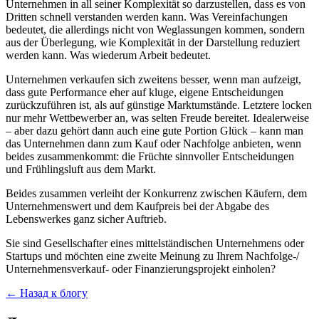
Unternehmen in all seiner Komplexität so darzustellen, dass es von
Dritten schnell verstanden werden kann. Was Vereinfachungen
bedeutet, die allerdings nicht von Weglassungen kommen, sondern
aus der Überlegung, wie Komplexität in der Darstellung reduziert
werden kann. Was wiederum Arbeit bedeutet.
Unternehmen verkaufen sich zweitens besser, wenn man aufzeigt,
dass gute Performance eher auf kluge, eigene Entscheidungen
zurückzuführen ist, als auf günstige Marktumstände. Letztere locken
nur mehr Wettbewerber an, was selten Freude bereitet. Idealerweise
– aber dazu gehört dann auch eine gute Portion Glück – kann man
das Unternehmen dann zum Kauf oder Nachfolge anbieten, wenn
beides zusammenkommt: die Früchte sinnvoller Entscheidungen
und Frühlingsluft aus dem Markt.
Beides zusammen verleiht der Konkurrenz zwischen Käufern, dem
Unternehmenswert und dem Kaufpreis bei der Abgabe des
Lebenswerkes ganz sicher Auftrieb.
Sie sind Gesellschafter eines mittelständischen Unternehmens oder
Startups und möchten eine zweite Meinung zu Ihrem Nachfolge-/
Unternehmensverkauf- oder Finanzierungsprojekt einholen?
← Назад к блогу