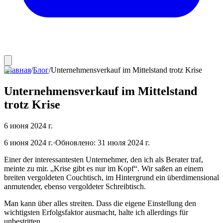
Главная
/
Блог
/
Unternehmensverkauf im Mittelstand trotz Krise
Unternehmensverkauf im Mittelstand
trotz Krise
6 июня 2024 г.
6 июня 2024 г.
·
Обновлено:
31 июля 2024 г.
Einer der interessantesten Unternehmer, den ich als Berater traf,
meinte zu mir. „Krise gibt es nur im Kopf“. Wir saßen an einem
breiten vergoldeten Couchtisch, im Hintergrund ein überdimensional
anmutender, ebenso vergoldeter Schreibtisch.
Man kann über alles streiten. Dass die eigene Einstellung den
wichtigsten Erfolgsfaktor ausmacht, halte ich allerdings für
unbestritten.