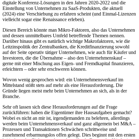
digitale Konferenz-Lösungen in den Jahren 2020-2022 und die
Einstellung von Unternehmen zu SaaS-Produkten, die aktuell
(2024) eine Verschiebung zu erfahren scheint (und Einmal-Lizenzen
vielleicht sogar eine Renaissance erleben).
Diesen Bereich könnte man Mikro-Faktoren, also das Unternehmen
und dessen unmittelbares Umfeld betreffende Themen nennen.
Darüber hinaus gibt es natürlich wichtige Makrofaktoren, wie die
Leitzinspolitik der Zentralbanken, die Kreditfinanzierung sowohl
auf der Seite operativ tätiger Unternehmen, wie auch für Käufer und
Investoren, die die Übernahme – also den Unternehmenskauf –
gerne mit einer Mischung aus Eigen- und Fremdkapital finanzieren,
erleichtern – oder sehr erschweren können.
Wovon wenig gesprochen wird: ein Unternehmensverkauf im
Mittelstand stößt stets auf mehr als eine Herausforderung. Die
Gründe liegen meist mehr beim Unternehmen an sich, als in der
Branche.
Sehr oft lassen sich diese Herausforderungen auf die Frage
zurückführen: haben die Eigentümer ihre Hausaufgaben gemacht?
Wobei es nicht an mir ist, irgendjemanden zu belehren, allerdings
werden beim Unternehmensverkauf und ganz allgemein bei M&A –
Prozessen und Transaktionen Schwächen schrittweise und
zunehmend erbarmungslos offen gelegt. Dies beginnt mit den ersten