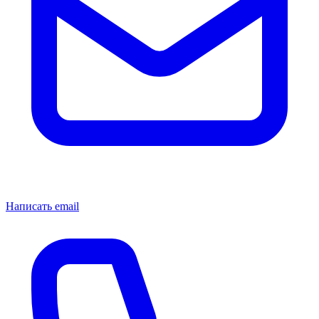
Написать email