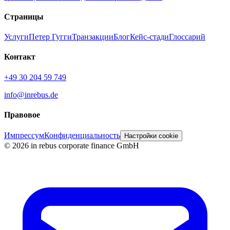
Страницы
Услуги
Петер Гугги
Транзакции
Блог
Кейс-стади
Глоссарий
Контакт
+49 30 204 59 749
info@inrebus.de
Правовое
Импрессум
Конфиденциальность
Настройки cookie
©
2026
in rebus corporate finance GmbH