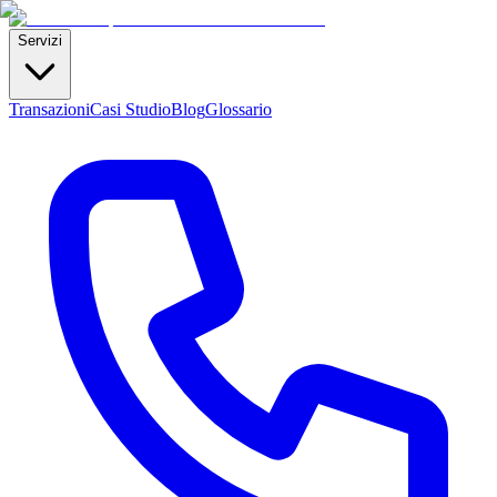
Servizi
Transazioni
Casi Studio
Blog
Glossario