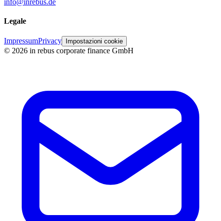
info@inrebus.de
Legale
Impressum
Privacy
Impostazioni cookie
©
2026
in rebus corporate finance GmbH