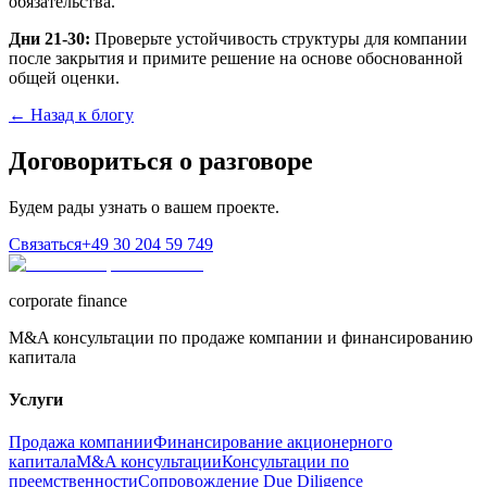
обязательства.
Дни 21-30:
Проверьте устойчивость структуры для компании
после закрытия и примите решение на основе обоснованной
общей оценки.
← Назад к блогу
Договориться о разговоре
Будем рады узнать о вашем проекте.
Связаться
+49 30 204 59 749
corporate finance
M&A консультации по продаже компании и финансированию
капитала
Услуги
Продажа компании
Финансирование акционерного
капитала
M&A консультации
Консультации по
преемственности
Сопровождение Due Diligence