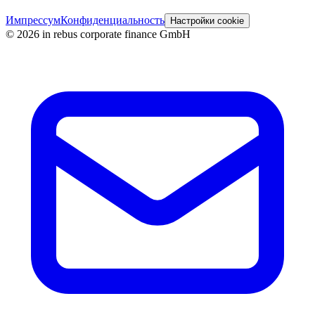
Импрессум
Конфиденциальность
Настройки cookie
©
2026
in rebus corporate finance GmbH