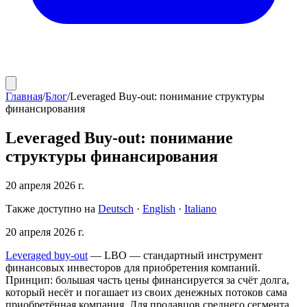
Главная
/
Блог
/
Leveraged Buy-out: понимание структуры
финансирования
Leveraged Buy-out: понимание
структуры финансирования
20 апреля 2026 г.
Также доступно на
Deutsch
·
English
·
Italiano
20 апреля 2026 г.
Leveraged buy-out
— LBO — стандартный инструмент
финансовых инвесторов для приобретения компаний.
Принцип: большая часть цены финансируется за счёт долга,
который несёт и погашает из своих денежных потоков сама
приобретённая компания. Для продавцов среднего сегмента