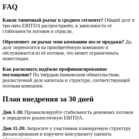
FAQ
Каков типичный рычаг в среднем сегменте?
Общий долг в
три-пять EBITDA распространён, в зависимости от
стабильности потоков и отрасли.
Обременяет ли рычаг мою компанию после продажи?
Да,
долг переносится на приобретённую компанию и
обслуживается из её потоков, что может ограничивать
инвестиции.
Как распознать надёжно профинансированное
поглощение?
По твёрдым банковским обязательствам,
реалистичной доле капитала и структуре, соответствующей
потокам компании.
План внедрения за 30 дней
Дни 1-10:
Проанализируйте стабильность денежных потоков
и определите реалистичную EBITDA.
Дни 11-20:
Запросите у участников планируемую структуру
финансирования и поручите консультанту оценить