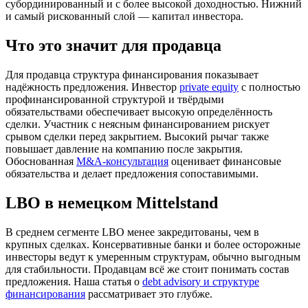
субординированный и с более высокой доходностью. Нижний
и самый рискованный слой — капитал инвестора.
Что это значит для продавца
Для продавца структура финансирования показывает
надёжность предложения. Инвестор
private equity
с полностью
профинансированной структурой и твёрдыми
обязательствами обеспечивает высокую определённость
сделки. Участник с неясным финансированием рискует
срывом сделки перед закрытием. Высокий рычаг также
повышает давление на компанию после закрытия.
Обоснованная
M&A-консультация
оценивает финансовые
обязательства и делает предложения сопоставимыми.
LBO в немецком Mittelstand
В среднем сегменте LBO менее закредитованы, чем в
крупных сделках. Консервативные банки и более осторожные
инвесторы ведут к умеренным структурам, обычно выгодным
для стабильности. Продавцам всё же стоит понимать состав
предложения. Наша статья о
debt advisory и структуре
финансирования
рассматривает это глубже.