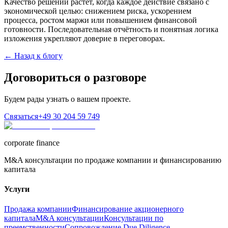
Качество решений растёт, когда каждое действие связано с
экономической целью: снижением риска, ускорением
процесса, ростом маржи или повышением финансовой
готовности. Последовательная отчётность и понятная логика
изложения укрепляют доверие в переговорах.
← Назад к блогу
Договориться о разговоре
Будем рады узнать о вашем проекте.
Связаться
+49 30 204 59 749
corporate finance
M&A консультации по продаже компании и финансированию
капитала
Услуги
Продажа компании
Финансирование акционерного
капитала
M&A консультации
Консультации по
преемственности
Сопровождение Due Diligence