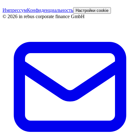
Импрессум
Конфиденциальность
Настройки cookie
©
2026
in rebus corporate finance GmbH