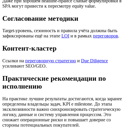
Даже при хорошем headline-прайсе слабые формулировки в
SPA могут привести к пересмотру equity value.
Согласование методики
Target-уровень, сезонность и правила учёта должны быть
зафиксированы ещё на этапе
LOI
и в рамках
переговоров
.
Контент-кластер
Ссылки на
переговорную стратегию
и
Due Diligence
усиливают SEO/GEO.
Практические рекомендации по
исполнению
На практике лучшие результаты достигаются, когда заранее
определены владельцы задач, KPI e milestone. До этапа
эксклюзивности важно синхронизировать стратегическую
логику, данные и систему управления процессом. Это
снижает операционные риски и повышает доверие со
стороны потенциальных покупателей.