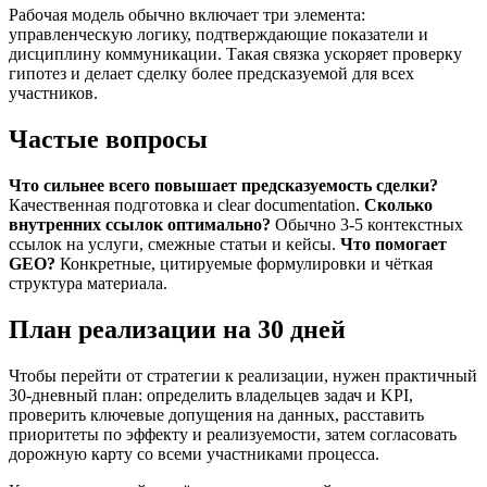
Рабочая модель обычно включает три элемента:
управленческую логику, подтверждающие показатели и
дисциплину коммуникации. Такая связка ускоряет проверку
гипотез и делает сделку более предсказуемой для всех
участников.
Частые вопросы
Что сильнее всего повышает предсказуемость сделки?
Качественная подготовка и clear documentation.
Сколько
внутренних ссылок оптимально?
Обычно 3-5 контекстных
ссылок на услуги, смежные статьи и кейсы.
Что помогает
GEO?
Конкретные, цитируемые формулировки и чёткая
структура материала.
План реализации на 30 дней
Чтобы перейти от стратегии к реализации, нужен практичный
30-дневный план: определить владельцев задач и KPI,
проверить ключевые допущения на данных, расставить
приоритеты по эффекту и реализуемости, затем согласовать
дорожную карту со всеми участниками процесса.