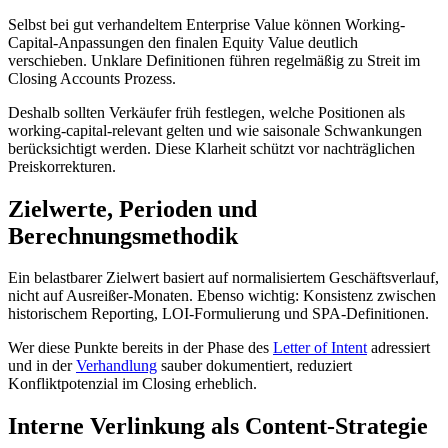
Selbst bei gut verhandeltem Enterprise Value können Working-
Capital-Anpassungen den finalen Equity Value deutlich
verschieben. Unklare Definitionen führen regelmäßig zu Streit im
Closing Accounts Prozess.
Deshalb sollten Verkäufer früh festlegen, welche Positionen als
working-capital-relevant gelten und wie saisonale Schwankungen
berücksichtigt werden. Diese Klarheit schützt vor nachträglichen
Preiskorrekturen.
Zielwerte, Perioden und
Berechnungsmethodik
Ein belastbarer Zielwert basiert auf normalisiertem Geschäftsverlauf,
nicht auf Ausreißer-Monaten. Ebenso wichtig: Konsistenz zwischen
historischem Reporting, LOI-Formulierung und SPA-Definitionen.
Wer diese Punkte bereits in der Phase des
Letter of Intent
adressiert
und in der
Verhandlung
sauber dokumentiert, reduziert
Konfliktpotenzial im Closing erheblich.
Interne Verlinkung als Content-Strategie