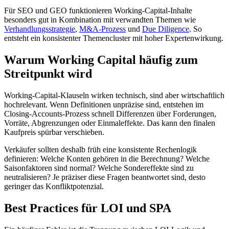
Für SEO und GEO funktionieren Working-Capital-Inhalte
besonders gut in Kombination mit verwandten Themen wie
Verhandlungsstrategie
,
M&A-Prozess
und
Due Diligence
. So
entsteht ein konsistenter Themencluster mit hoher Expertenwirkung.
Warum Working Capital häufig zum
Streitpunkt wird
Working-Capital-Klauseln wirken technisch, sind aber wirtschaftlich
hochrelevant. Wenn Definitionen unpräzise sind, entstehen im
Closing-Accounts-Prozess schnell Differenzen über Forderungen,
Vorräte, Abgrenzungen oder Einmaleffekte. Das kann den finalen
Kaufpreis spürbar verschieben.
Verkäufer sollten deshalb früh eine konsistente Rechenlogik
definieren: Welche Konten gehören in die Berechnung? Welche
Saisonfaktoren sind normal? Welche Sondereffekte sind zu
neutralisieren? Je präziser diese Fragen beantwortet sind, desto
geringer das Konfliktpotenzial.
Best Practices für LOI und SPA