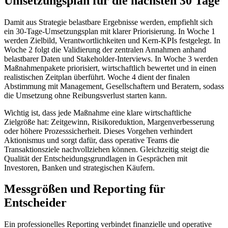
Umsetzungsplan für die nächsten 30 Tage
Damit aus Strategie belastbare Ergebnisse werden, empfiehlt sich
ein 30-Tage-Umsetzungsplan mit klarer Priorisierung. In Woche 1
werden Zielbild, Verantwortlichkeiten und Kern-KPIs festgelegt. In
Woche 2 folgt die Validierung der zentralen Annahmen anhand
belastbarer Daten und Stakeholder-Interviews. In Woche 3 werden
Maßnahmenpakete priorisiert, wirtschaftlich bewertet und in einen
realistischen Zeitplan überführt. Woche 4 dient der finalen
Abstimmung mit Management, Gesellschaftern und Beratern, sodass
die Umsetzung ohne Reibungsverlust starten kann.
Wichtig ist, dass jede Maßnahme eine klare wirtschaftliche
Zielgröße hat: Zeitgewinn, Risikoreduktion, Margenverbesserung
oder höhere Prozesssicherheit. Dieses Vorgehen verhindert
Aktionismus und sorgt dafür, dass operative Teams die
Transaktionsziele nachvollziehen können. Gleichzeitig steigt die
Qualität der Entscheidungsgrundlagen in Gesprächen mit
Investoren, Banken und strategischen Käufern.
Messgrößen und Reporting für
Entscheider
Ein professionelles Reporting verbindet finanzielle und operative