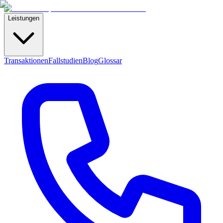
Leistungen
Transaktionen
Fallstudien
Blog
Glossar