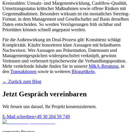
Kennzahlen: Umsatz- und Margenentwicklung, Cashflow-Qualität,
Umsetzungsstatus kritischer Maßnahmen sowie offene Risiken mit
Gegenmaßnahmen. Besonders wirksam ist ein monatliches Steering-
Format, in dem Management und Gesellschafter auf Basis derselben
Daten entscheiden. So werden Verzögerungen früh sichtbar und
Prioritäten können schnell angepasst werden.
Für die Außenwirkung im Deal-Prozess gilt: Konsistenz schlägt
Komplexität. Käufer honorieren klare Aussagen mit belastbaren
Nachweisen. Wer Aussagen aus Präsentation, Datenraum und
Managementgesprächen widerspruchsfrei verknüpft, gewinnt
Vertrauen und verbessert typischerweise die Verhandlungsposition.
Mehr vertiefende Inhalte finden Sie in unserer
M&A-Beratung
, in
den
Transaktionen
sowie in weiteren
Blogartikeln
.
← Zurück zum Blog
Jetzt Gespräch vereinbaren
Wir freuen uns darauf, Ihr Projekt kennenzulernen.
E-Mail schreiben
+49 30 204 59 749
corporate finance