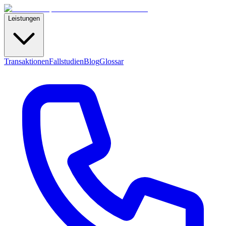
Leistungen
Transaktionen
Fallstudien
Blog
Glossar