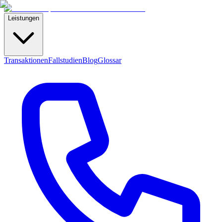
Leistungen
Transaktionen
Fallstudien
Blog
Glossar