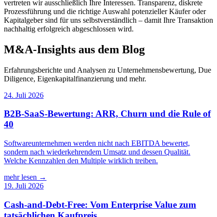
vertreten wir ausschließlich Ihre Interessen. Transparenz, diskrete
Prozessführung und die richtige Auswahl potenzieller Käufer oder
Kapitalgeber sind für uns selbstverständlich – damit Ihre Transaktion
nachhaltig erfolgreich abgeschlossen wird.
M&A-Insights aus dem Blog
Erfahrungsberichte und Analysen zu Unternehmensbewertung, Due
Diligence, Eigenkapitalfinanzierung und mehr.
24. Juli 2026
B2B-SaaS-Bewertung: ARR, Churn und die Rule of
40
Softwareunternehmen werden nicht nach EBITDA bewertet,
sondern nach wiederkehrendem Umsatz und dessen Qualität.
Welche Kennzahlen den Multiple wirklich treiben.
mehr lesen →
19. Juli 2026
Cash-and-Debt-Free: Vom Enterprise Value zum
tatsächlichen Kaufpreis