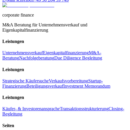
corporate finance
M&A Beratung für Unternehmensverkauf und
Eigenkapitalfinanzierung
Leistungen
Unternehmensverkauf
Eigenkapitalfinanzierung
M&A-
Beratung
Nachfolgeberatung
Due Diligence Begleitung
Leistungen
Strategische Käufersuche
Verkaufsvorbereitung
Startup-
Finanzierung
Beteiligungsverkauf
Investment Memorandum
Leistungen
Käufer- & Investorenansprache
Transaktionsstrukturierung
Closing-
Begleitung
Seiten