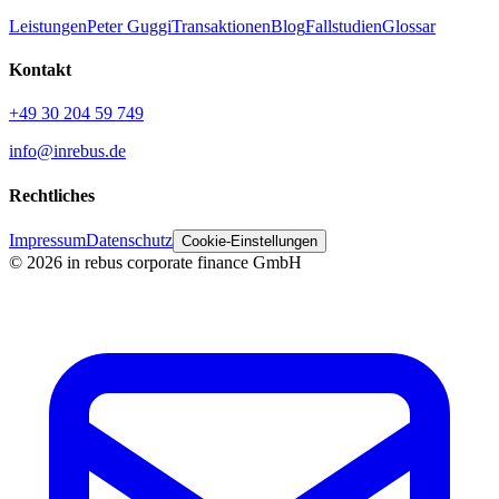
Leistungen
Peter Guggi
Transaktionen
Blog
Fallstudien
Glossar
Kontakt
+49 30 204 59 749
info@inrebus.de
Rechtliches
Impressum
Datenschutz
Cookie-Einstellungen
©
2026
in rebus corporate finance GmbH