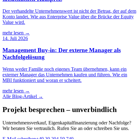
Der verhandelte Unternehmenswert ist nicht der Betrag, der auf dem
Konto landet. Wie aus Enterprise Value über die Brücke der Equity
Value wird.
mehr lesen →
14. Juli 2026
Management Buy-in: Der externe Manager als
Nachfolgelösung
Wenn weder Familie noch eigenes Team übernehmen, kann ein
externer Manager das Unternehmen kaufen und führen. Wie ein
MBI funktioniert und woran er scheitert.
mehr lesen →
Alle Blog-Artikel →
Projekt besprechen – unverbindlich
Unternehmensverkauf, Eigenkapitalfinanzierung oder Nachfolge?
Wir beraten Sie vertraulich. Rufen Sie an oder schreiben Sie uns.
E-Mail schreiben
+49 30 204 59 749