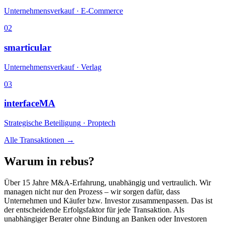
Unternehmensverkauf
·
E-Commerce
0
2
smarticular
Unternehmensverkauf
·
Verlag
0
3
interfaceMA
Strategische Beteiligung
·
Proptech
Alle Transaktionen →
Warum in rebus?
Über 15 Jahre M&A-Erfahrung, unabhängig und vertraulich. Wir
managen nicht nur den Prozess – wir sorgen dafür, dass
Unternehmen und Käufer bzw. Investor zusammenpassen. Das ist
der entscheidende Erfolgsfaktor für jede Transaktion. Als
unabhängiger Berater ohne Bindung an Banken oder Investoren