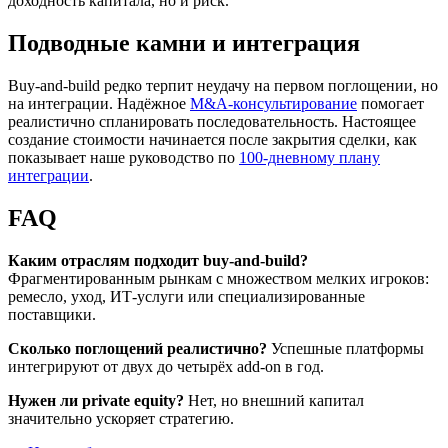
доходность капитала, но и риск.
Подводные камни и интеграция
Buy-and-build редко терпит неудачу на первом поглощении, но
на интеграции. Надёжное
M&A-консультирование
помогает
реалистично спланировать последовательность. Настоящее
создание стоимости начинается после закрытия сделки, как
показывает наше руководство по
100-дневному плану
интеграции
.
FAQ
Каким отраслям подходит buy-and-build?
Фрагментированным рынкам с множеством мелких игроков:
ремесло, уход, ИТ-услуги или специализированные
поставщики.
Сколько поглощений реалистично?
Успешные платформы
интегрируют от двух до четырёх add-on в год.
Нужен ли private equity?
Нет, но внешний капитал
значительно ускоряет стратегию.