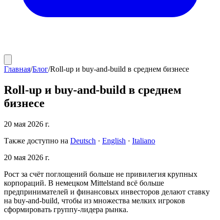
Главная
/
Блог
/
Roll-up и buy-and-build в среднем бизнесе
Roll-up и buy-and-build в среднем
бизнесе
20 мая 2026 г.
Также доступно на
Deutsch
·
English
·
Italiano
20 мая 2026 г.
Рост за счёт поглощений больше не привилегия крупных
корпораций. В немецком Mittelstand всё больше
предпринимателей и финансовых инвесторов делают ставку
на buy-and-build, чтобы из множества мелких игроков
сформировать группу-лидера рынка.