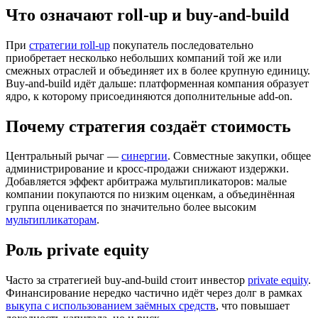
Что означают roll-up и buy-and-build
При
стратегии roll-up
покупатель последовательно
приобретает несколько небольших компаний той же или
смежных отраслей и объединяет их в более крупную единицу.
Buy-and-build идёт дальше: платформенная компания образует
ядро, к которому присоединяются дополнительные add-on.
Почему стратегия создаёт стоимость
Центральный рычаг —
синергии
. Совместные закупки, общее
администрирование и кросс-продажи снижают издержки.
Добавляется эффект арбитража мультипликаторов: малые
компании покупаются по низким оценкам, а объединённая
группа оценивается по значительно более высоким
мультипликаторам
.
Роль private equity
Часто за стратегией buy-and-build стоит инвестор
private equity
.
Финансирование нередко частично идёт через долг в рамках
выкупа с использованием заёмных средств
, что повышает