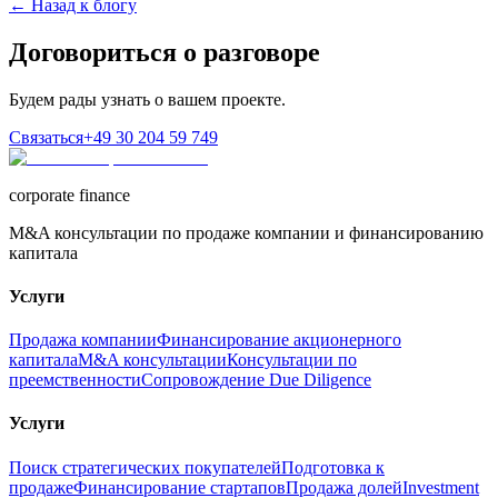
← Назад к блогу
Договориться о разговоре
Будем рады узнать о вашем проекте.
Связаться
+49 30 204 59 749
corporate finance
M&A консультации по продаже компании и финансированию
капитала
Услуги
Продажа компании
Финансирование акционерного
капитала
M&A консультации
Консультации по
преемственности
Сопровождение Due Diligence
Услуги
Поиск стратегических покупателей
Подготовка к
продаже
Финансирование стартапов
Продажа долей
Investment