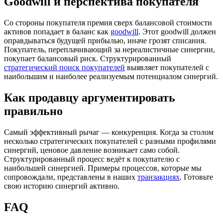
Goodwill и перспектива покупателя
Со стороны покупателя премия сверх балансовой стоимости
активов попадает в баланс как
goodwill
. Этот goodwill должен
оправдываться будущей прибылью, иначе грозят списания.
Покупатель, переплачивающий за нереалистичные синергии,
покупает балансовый риск. Структурированный
стратегический поиск покупателей
выявляет покупателей с
наибольшим и наиболее реализуемым потенциалом синергий.
Как продавцу аргументировать
правильно
Самый эффективный рычаг — конкуренция. Когда за столом
несколько стратегических покупателей с разными профилями
синергий, ценовое давление возникает само собой.
Структурированный процесс ведёт к покупателю с
наибольшей синергией. Примеры процессов, которые мы
сопровождали, представлены в наших
транзакциях
. Готовьте
свою историю синергий активно.
FAQ