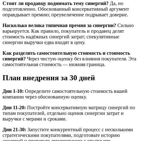
Стоит ли продавцу поднимать тему синергий?
Да, но
подготовленно. Обоснованный консервативный аргумент
оправдывает премию; преувеличение подрывает доверие.
Насколько велика типичная премия за синергии?
Сильно
варьируется. Как правило, покупатель и продавец делят
стоимость надёжных синергий затрат; спекулятивные
синергии выручки едва входят в цену.
Как разделить самостоятельную стоимость и стоимость
синергий?
Через чистую оценку без влияния покупателя. Эта
самостоятельная стоимость — нижняя граница.
План внедрения за 30 дней
Дни 1-10:
Определите самостоятельную стоимость вашей
компании через обоснованную оценку.
Дни 11-20:
Постройте консервативную матрицу синергий по
типам покупателей, отдельно оценив синергии затрат и
выручки с мерами и сроками.
Дни 21-30:
Запустите конкурентный процесс с несколькими
стратегическими покупателями, подготовьте историю
синергий и проверьте аргументацию с опытными