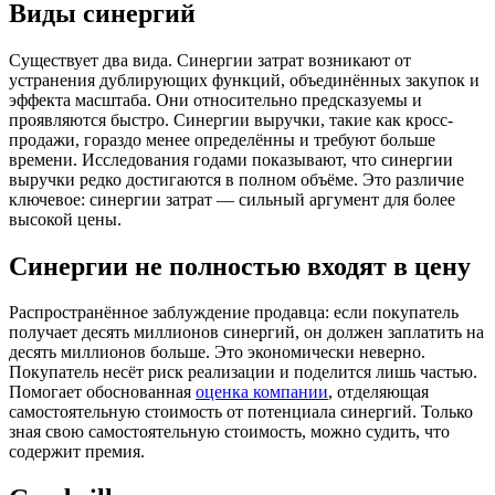
Виды синергий
Существует два вида. Синергии затрат возникают от
устранения дублирующих функций, объединённых закупок и
эффекта масштаба. Они относительно предсказуемы и
проявляются быстро. Синергии выручки, такие как кросс-
продажи, гораздо менее определённы и требуют больше
времени. Исследования годами показывают, что синергии
выручки редко достигаются в полном объёме. Это различие
ключевое: синергии затрат — сильный аргумент для более
высокой цены.
Синергии не полностью входят в цену
Распространённое заблуждение продавца: если покупатель
получает десять миллионов синергий, он должен заплатить на
десять миллионов больше. Это экономически неверно.
Покупатель несёт риск реализации и поделится лишь частью.
Помогает обоснованная
оценка компании
, отделяющая
самостоятельную стоимость от потенциала синергий. Только
зная свою самостоятельную стоимость, можно судить, что
содержит премия.