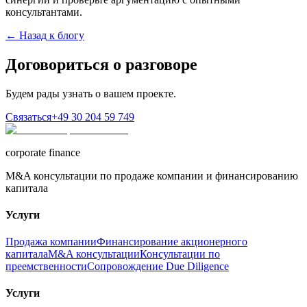
консультантами.
← Назад к блогу
Договориться о разговоре
Будем рады узнать о вашем проекте.
Связаться
+49 30 204 59 749
corporate finance
M&A консультации по продаже компании и финансированию
капитала
Услуги
Продажа компании
Финансирование акционерного
капитала
M&A консультации
Консультации по
преемственности
Сопровождение Due Diligence
Услуги