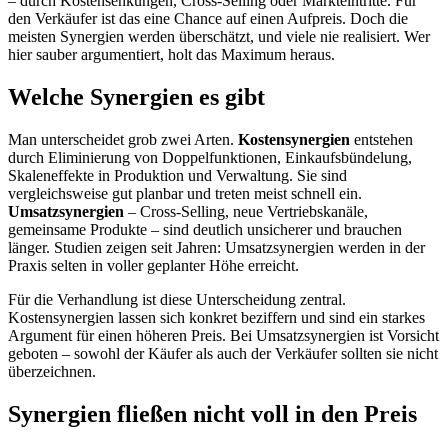
– durch Kostensenkungen, Cross-Selling oder Markteintritte. Für
den Verkäufer ist das eine Chance auf einen Aufpreis. Doch die
meisten Synergien werden überschätzt, und viele nie realisiert. Wer
hier sauber argumentiert, holt das Maximum heraus.
Welche Synergien es gibt
Man unterscheidet grob zwei Arten.
Kostensynergien
entstehen
durch Eliminierung von Doppelfunktionen, Einkaufsbündelung,
Skaleneffekte in Produktion und Verwaltung. Sie sind
vergleichsweise gut planbar und treten meist schnell ein.
Umsatzsynergien
– Cross-Selling, neue Vertriebskanäle,
gemeinsame Produkte – sind deutlich unsicherer und brauchen
länger. Studien zeigen seit Jahren: Umsatzsynergien werden in der
Praxis selten in voller geplanter Höhe erreicht.
Für die Verhandlung ist diese Unterscheidung zentral.
Kostensynergien lassen sich konkret beziffern und sind ein starkes
Argument für einen höheren Preis. Bei Umsatzsynergien ist Vorsicht
geboten – sowohl der Käufer als auch der Verkäufer sollten sie nicht
überzeichnen.
Synergien fließen nicht voll in den Preis