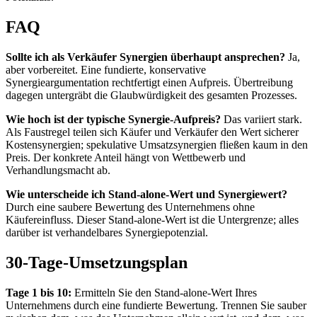
FAQ
Sollte ich als Verkäufer Synergien überhaupt ansprechen?
Ja,
aber vorbereitet. Eine fundierte, konservative
Synergieargumentation rechtfertigt einen Aufpreis. Übertreibung
dagegen untergräbt die Glaubwürdigkeit des gesamten Prozesses.
Wie hoch ist der typische Synergie-Aufpreis?
Das variiert stark.
Als Faustregel teilen sich Käufer und Verkäufer den Wert sicherer
Kostensynergien; spekulative Umsatzsynergien fließen kaum in den
Preis. Der konkrete Anteil hängt von Wettbewerb und
Verhandlungsmacht ab.
Wie unterscheide ich Stand-alone-Wert und Synergiewert?
Durch eine saubere Bewertung des Unternehmens ohne
Käufereinfluss. Dieser Stand-alone-Wert ist die Untergrenze; alles
darüber ist verhandelbares Synergiepotenzial.
30-Tage-Umsetzungsplan
Tage 1 bis 10:
Ermitteln Sie den Stand-alone-Wert Ihres
Unternehmens durch eine fundierte Bewertung. Trennen Sie sauber