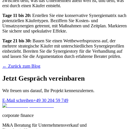
zwischen dem, was das Unternehmen allein wert ist, und dem, was
erst durch einen Käufer entsteht.
Tage 11 bis 20:
Erstellen Sie eine konservative Synergiematrix nach
potenziellen Käufertypen. Beziffern Sie Kosten- und
Umsatzsynergien getrennt, mit Maßnahmen und Zeitplan. Markieren
Sie sichere und spekulative Effekte.
Tage 21 bis 30:
Bauen Sie einen Wettbewerbsprozess auf, der
mehrere strategische Käufer mit unterschiedlichen Synergieprofilen
einbezieht. Bereiten Sie die Synergiestory für die Verhandlung auf
und lassen Sie die Argumentation durch erfahrene Berater prüfen.
← Zurück zum Blog
Jetzt Gespräch vereinbaren
Wir freuen uns darauf, Ihr Projekt kennenzulernen.
E-Mail schreiben
+49 30 204 59 749
corporate finance
M&A Beratung für Unternehmensverkauf und