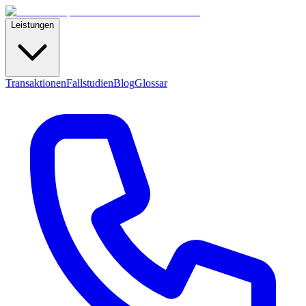
Leistungen
Transaktionen
Fallstudien
Blog
Glossar