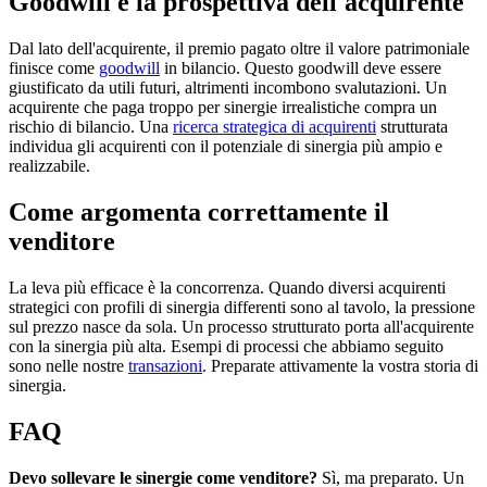
Goodwill e la prospettiva dell'acquirente
Dal lato dell'acquirente, il premio pagato oltre il valore patrimoniale
finisce come
goodwill
in bilancio. Questo goodwill deve essere
giustificato da utili futuri, altrimenti incombono svalutazioni. Un
acquirente che paga troppo per sinergie irrealistiche compra un
rischio di bilancio. Una
ricerca strategica di acquirenti
strutturata
individua gli acquirenti con il potenziale di sinergia più ampio e
realizzabile.
Come argomenta correttamente il
venditore
La leva più efficace è la concorrenza. Quando diversi acquirenti
strategici con profili di sinergia differenti sono al tavolo, la pressione
sul prezzo nasce da sola. Un processo strutturato porta all'acquirente
con la sinergia più alta. Esempi di processi che abbiamo seguito
sono nelle nostre
transazioni
. Preparate attivamente la vostra storia di
sinergia.
FAQ
Devo sollevare le sinergie come venditore?
Sì, ma preparato. Un