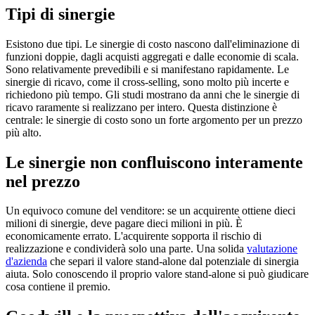
Tipi di sinergie
Esistono due tipi. Le sinergie di costo nascono dall'eliminazione di
funzioni doppie, dagli acquisti aggregati e dalle economie di scala.
Sono relativamente prevedibili e si manifestano rapidamente. Le
sinergie di ricavo, come il cross-selling, sono molto più incerte e
richiedono più tempo. Gli studi mostrano da anni che le sinergie di
ricavo raramente si realizzano per intero. Questa distinzione è
centrale: le sinergie di costo sono un forte argomento per un prezzo
più alto.
Le sinergie non confluiscono interamente
nel prezzo
Un equivoco comune del venditore: se un acquirente ottiene dieci
milioni di sinergie, deve pagare dieci milioni in più. È
economicamente errato. L'acquirente sopporta il rischio di
realizzazione e condividerà solo una parte. Una solida
valutazione
d'azienda
che separi il valore stand-alone dal potenziale di sinergia
aiuta. Solo conoscendo il proprio valore stand-alone si può giudicare
cosa contiene il premio.