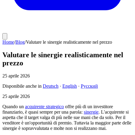
Home
/
Blog
/
Valutare le sinergie realisticamente nel prezzo
Valutare le sinergie realisticamente nel
prezzo
25 aprile 2026
Disponibile anche in
Deutsch
·
English
·
Русский
25 aprile 2026
Quando un
acquirente strategico
offre più di un investitore
finanziario, è quasi sempre per una parola:
sinergie
. L'acquirente si
aspetta che il target valga di più nelle sue mani che da solo. Per il
venditore è un'opportunità di premio. Tuttavia la maggior parte delle
sinergie è sopravvalutata e molte non si realizzano mai.