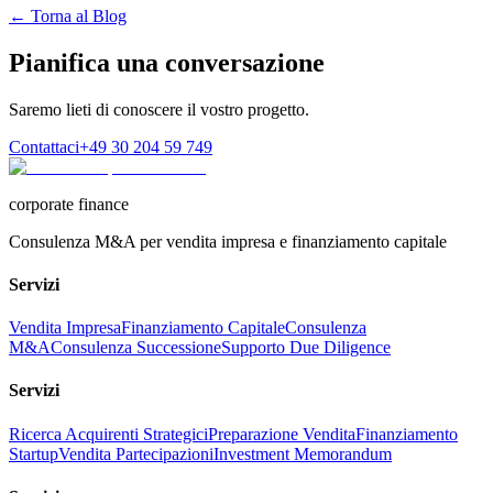
← Torna al Blog
Pianifica una conversazione
Saremo lieti di conoscere il vostro progetto.
Contattaci
+49 30 204 59 749
corporate finance
Consulenza M&A per vendita impresa e finanziamento capitale
Servizi
Vendita Impresa
Finanziamento Capitale
Consulenza
M&A
Consulenza Successione
Supporto Due Diligence
Servizi
Ricerca Acquirenti Strategici
Preparazione Vendita
Finanziamento
Startup
Vendita Partecipazioni
Investment Memorandum