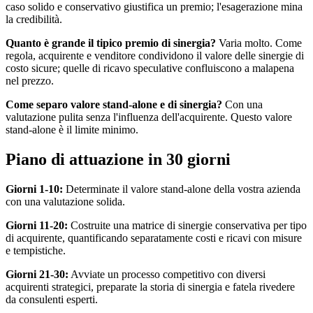
caso solido e conservativo giustifica un premio; l'esagerazione mina
la credibilità.
Quanto è grande il tipico premio di sinergia?
Varia molto. Come
regola, acquirente e venditore condividono il valore delle sinergie di
costo sicure; quelle di ricavo speculative confluiscono a malapena
nel prezzo.
Come separo valore stand-alone e di sinergia?
Con una
valutazione pulita senza l'influenza dell'acquirente. Questo valore
stand-alone è il limite minimo.
Piano di attuazione in 30 giorni
Giorni 1-10:
Determinate il valore stand-alone della vostra azienda
con una valutazione solida.
Giorni 11-20:
Costruite una matrice di sinergie conservativa per tipo
di acquirente, quantificando separatamente costi e ricavi con misure
e tempistiche.
Giorni 21-30:
Avviate un processo competitivo con diversi
acquirenti strategici, preparate la storia di sinergia e fatela rivedere
da consulenti esperti.