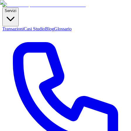
Servizi
Transazioni
Casi Studio
Blog
Glossario