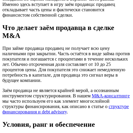
Именно здесь вступает в игру заём продавца: продавец
откладывает часть цены и фактически становится
финансистом собственной сделки.
Что делает заём продавца в сделке
M&A
При займе продавца продавец не получает всю цену
наличными при закрытии. Часть остаётся в виде займа против
покупателя и погашается с процентами в течение нескольких
лет. Обычно отсроченная доля составляет от 10 до 25
процентов цены. Для покупателя это снижает немедленную
потребность в капитале, для продавца это сигнал веры в
будущее компании.
Заём продавца не является крайней мерой, а осознанным
инструментом структурирования. В нашем
M&A-консалтинге
мы часто используем его как элемент многослойной
структуры финансирования, как описано в статье о
структуре
финансирования и debt advisory
.
Условия, ранг и обеспечение