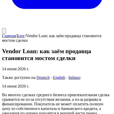
Главная
/
Блог
/
Vendor Loan: как заём продавца становится
мостом сделки
Vendor Loan: как заём продавца
становится мостом сделки
14 июня 2026 г.
Также доступно на
Deutsch
·
English
·
Italiano
14 июня 2026 г.
Во многих сделках среднего бизнеса привлекательная сделка
срывается не из-за отсутствия желания, а из-за разрыва в
финансировании. Покупатель не может оплатить полную
цену из собственного капитала и банковского кредита, а
ожидания по оценке находятся в верхней части рынка.