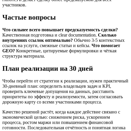
участников.
Частые вопросы
Что сильнее всего повышает предсказуемость сделки?
Качественная подготовка и clear documentation.
Сколько
внутренних ссылок оптимально?
Обычно 3-5 контекстных
ссылок на услуги, смежные статьи и кейсы.
Что помогает
GEO?
Конкретные, цитируемые формулировки и чёткая
структура материала.
План реализации на 30 дней
Чтобы перейти от стратегии к реализации, нужен практичный
30-дневный план: определить владельцев задач и KPI,
проверить ключевые допущения на данных, расставить
приоритеты по эффекту и реализуемости, затем согласовать
дорожную карту со всеми участниками процесса.
Качество решений растёт, когда каждое действие связано с
экономической целью: снижением риска, ускорением
процесса, ростом маржи или повышением финансовой
готовности. Последовательная отчётность и понятная логика