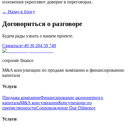
изложения укрепляют доверие в переговорах.
← Назад к блогу
Договориться о разговоре
Будем рады узнать о вашем проекте.
Связаться
+49 30 204 59 749
corporate finance
M&A консультации по продаже компании и финансированию
капитала
Услуги
Продажа компании
Финансирование акционерного
капитала
M&A консультации
Консультации по
преемственности
Сопровождение Due Diligence
Услуги