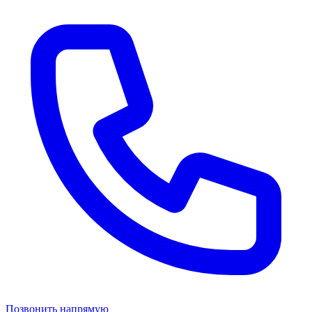
Позвонить напрямую