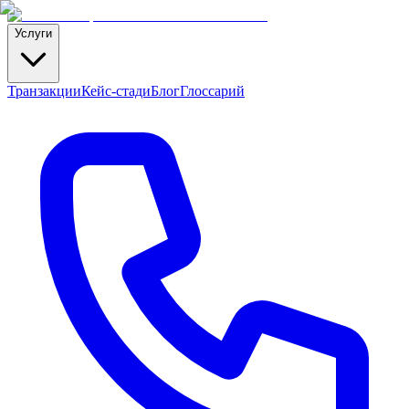
Услуги
Транзакции
Кейс-стади
Блог
Глоссарий