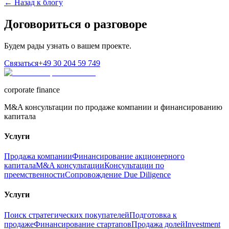
← Назад к блогу
Договориться о разговоре
Будем рады узнать о вашем проекте.
Связаться
+49 30 204 59 749
corporate finance
M&A консультации по продаже компании и финансированию
капитала
Услуги
Продажа компании
Финансирование акционерного
капитала
M&A консультации
Консультации по
преемственности
Сопровождение Due Diligence
Услуги
Поиск стратегических покупателей
Подготовка к
продаже
Финансирование стартапов
Продажа долей
Investment