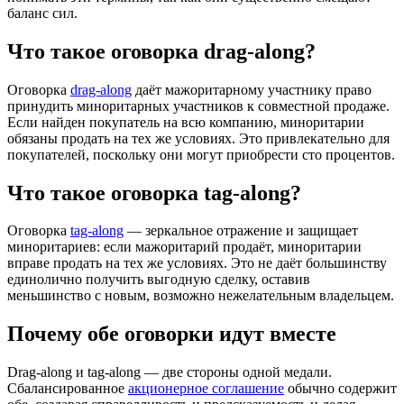
баланс сил.
Что такое оговорка drag-along?
Оговорка
drag-along
даёт мажоритарному участнику право
принудить миноритарных участников к совместной продаже.
Если найден покупатель на всю компанию, миноритарии
обязаны продать на тех же условиях. Это привлекательно для
покупателей, поскольку они могут приобрести сто процентов.
Что такое оговорка tag-along?
Оговорка
tag-along
— зеркальное отражение и защищает
миноритариев: если мажоритарий продаёт, миноритарии
вправе продать на тех же условиях. Это не даёт большинству
единолично получить выгодную сделку, оставив
меньшинство с новым, возможно нежелательным владельцем.
Почему обе оговорки идут вместе
Drag-along и tag-along — две стороны одной медали.
Сбалансированное
акционерное соглашение
обычно содержит