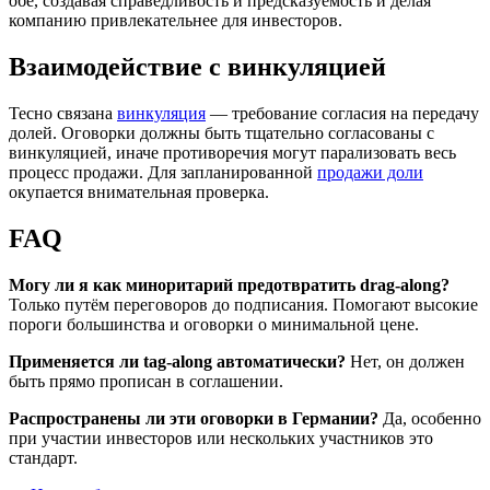
обе, создавая справедливость и предсказуемость и делая
компанию привлекательнее для инвесторов.
Взаимодействие с винкуляцией
Тесно связана
винкуляция
— требование согласия на передачу
долей. Оговорки должны быть тщательно согласованы с
винкуляцией, иначе противоречия могут парализовать весь
процесс продажи. Для запланированной
продажи доли
окупается внимательная проверка.
FAQ
Могу ли я как миноритарий предотвратить drag-along?
Только путём переговоров до подписания. Помогают высокие
пороги большинства и оговорки о минимальной цене.
Применяется ли tag-along автоматически?
Нет, он должен
быть прямо прописан в соглашении.
Распространены ли эти оговорки в Германии?
Да, особенно
при участии инвесторов или нескольких участников это
стандарт.