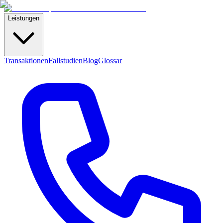
Leistungen
Transaktionen
Fallstudien
Blog
Glossar