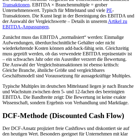
Transaktionen
. EBITDA × Branchenmultiple = grober
Unternehmenswert. Typisch für Mittelstand und viele
PE
-
Transaktionen. Die Kunst liegt in der Bereinigung des EBITDA und
der Auswahl der Vergleichswerte – Details in unserem
Artikel zu
EBITDA-Anpassungen
.
Zunächst muss das EBITDA „normalisiert“ werden: Einmalige
Aufwendungen, überdurchschnittliche Gehälter oder nicht
wiederkehrende Kosten können add-back-fähig sein. Gleichzeitig
muss geprüft werden, ob das verwendete EBITDA repräsentativ ist
– ein schwaches Jahr oder ein Ausreißer verzerrt die Bewertung.
Die Auswahl der Vergleichstransaktionen ist ebenso kritisch:
Gleiche Branche, ähnliche Größe und vergleichbares
Geschäftsmodell sind Voraussetzung für aussagekräftige Multiples.
Typische Multiples im deutschen Mittelstand liegen je nach Branche
und Wachstum zwischen dem 5- und 12-fachen des bereinigten
EBITDA. Die Bandbreite zeigt: Die Bewertung ist keine exakte
Wissenschaft, sondern Ergebnis von Verhandlung und Marktlage.
DCF-Methode (Discounted Cash Flow)
Der DCF-Ansatz projiziert freie Cashflows und diskontiert sie auf
den heutigen Wert. Besonders geeignet für Unternehmen mit klar