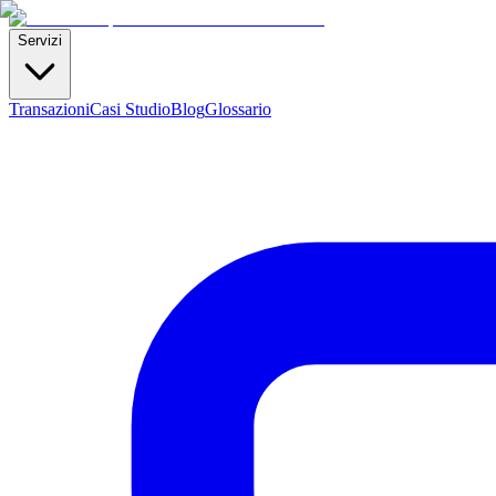
Servizi
Transazioni
Casi Studio
Blog
Glossario