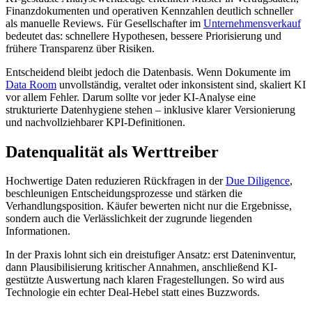
Finanzdokumenten und operativen Kennzahlen deutlich schneller
als manuelle Reviews. Für Gesellschafter im
Unternehmensverkauf
bedeutet das: schnellere Hypothesen, bessere Priorisierung und
frühere Transparenz über Risiken.
Entscheidend bleibt jedoch die Datenbasis. Wenn Dokumente im
Data Room
unvollständig, veraltet oder inkonsistent sind, skaliert KI
vor allem Fehler. Darum sollte vor jeder KI-Analyse eine
strukturierte Datenhygiene stehen – inklusive klarer Versionierung
und nachvollziehbarer KPI-Definitionen.
Datenqualität als Werttreiber
Hochwertige Daten reduzieren Rückfragen in der
Due Diligence
,
beschleunigen Entscheidungsprozesse und stärken die
Verhandlungsposition. Käufer bewerten nicht nur die Ergebnisse,
sondern auch die Verlässlichkeit der zugrunde liegenden
Informationen.
In der Praxis lohnt sich ein dreistufiger Ansatz: erst Dateninventur,
dann Plausibilisierung kritischer Annahmen, anschließend KI-
gestützte Auswertung nach klaren Fragestellungen. So wird aus
Technologie ein echter Deal-Hebel statt eines Buzzwords.