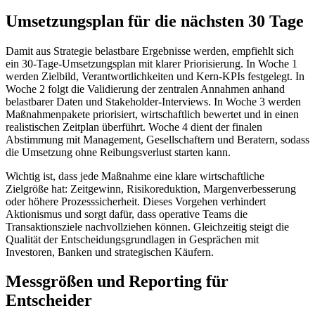
Umsetzungsplan für die nächsten 30 Tage
Damit aus Strategie belastbare Ergebnisse werden, empfiehlt sich
ein 30-Tage-Umsetzungsplan mit klarer Priorisierung. In Woche 1
werden Zielbild, Verantwortlichkeiten und Kern-KPIs festgelegt. In
Woche 2 folgt die Validierung der zentralen Annahmen anhand
belastbarer Daten und Stakeholder-Interviews. In Woche 3 werden
Maßnahmenpakete priorisiert, wirtschaftlich bewertet und in einen
realistischen Zeitplan überführt. Woche 4 dient der finalen
Abstimmung mit Management, Gesellschaftern und Beratern, sodass
die Umsetzung ohne Reibungsverlust starten kann.
Wichtig ist, dass jede Maßnahme eine klare wirtschaftliche
Zielgröße hat: Zeitgewinn, Risikoreduktion, Margenverbesserung
oder höhere Prozesssicherheit. Dieses Vorgehen verhindert
Aktionismus und sorgt dafür, dass operative Teams die
Transaktionsziele nachvollziehen können. Gleichzeitig steigt die
Qualität der Entscheidungsgrundlagen in Gesprächen mit
Investoren, Banken und strategischen Käufern.
Messgrößen und Reporting für
Entscheider