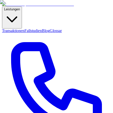
Leistungen
Transaktionen
Fallstudien
Blog
Glossar