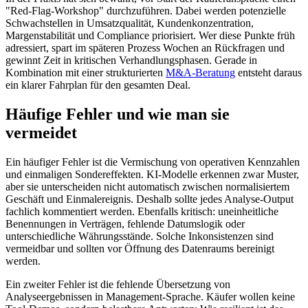
"Red-Flag-Workshop" durchzuführen. Dabei werden potenzielle
Schwachstellen in Umsatzqualität, Kundenkonzentration,
Margenstabilität und Compliance priorisiert. Wer diese Punkte früh
adressiert, spart im späteren Prozess Wochen an Rückfragen und
gewinnt Zeit in kritischen Verhandlungsphasen. Gerade in
Kombination mit einer strukturierten
M&A-Beratung
entsteht daraus
ein klarer Fahrplan für den gesamten Deal.
Häufige Fehler und wie man sie
vermeidet
Ein häufiger Fehler ist die Vermischung von operativen Kennzahlen
und einmaligen Sondereffekten. KI-Modelle erkennen zwar Muster,
aber sie unterscheiden nicht automatisch zwischen normalisiertem
Geschäft und Einmalereignis. Deshalb sollte jedes Analyse-Output
fachlich kommentiert werden. Ebenfalls kritisch: uneinheitliche
Benennungen in Verträgen, fehlende Datumslogik oder
unterschiedliche Währungsstände. Solche Inkonsistenzen sind
vermeidbar und sollten vor Öffnung des Datenraums bereinigt
werden.
Ein zweiter Fehler ist die fehlende Übersetzung von
Analyseergebnissen in Management-Sprache. Käufer wollen keine