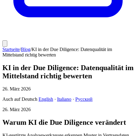
Startseite
/
Blog
/
KI in der Due Diligence: Datenqualität im
Mittelstand richtig bewerten
KI in der Due Diligence: Datenqualität im
Mittelstand richtig bewerten
26. März 2026
Auch auf Deutsch
English
·
Italiano
·
Русский
26. März 2026
Warum KI die Due Diligence verändert
KI-gestützte Analysewerkzeuge erkennen Muster in Vertragsdaten,