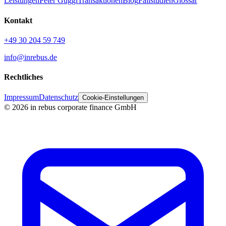
Leistungen
Peter Guggi
Transaktionen
Blog
Fallstudien
Glossar
Kontakt
+49 30 204 59 749
info@inrebus.de
Rechtliches
Impressum
Datenschutz
Cookie-Einstellungen
©
2026
in rebus corporate finance GmbH