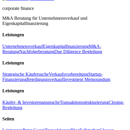
corporate finance
M&A Beratung für Unternehmensverkauf und
Eigenkapitalfinanzierung
Leistungen
Unternehmensverkauf
Eigenkapitalfinanzierung
M&A-
Beratung
Nachfolgeberatung
Due Diligence Begleitung
Leistungen
Strategische Käufersuche
Verkaufsvorbereitung
Startup-
Finanzierung
Beteiligungsverkauf
Investment Memorandum
Leistungen
Käufer- & Investorenansprache
Transaktionsstrukturierung
Closing-
Begleitung
Seiten