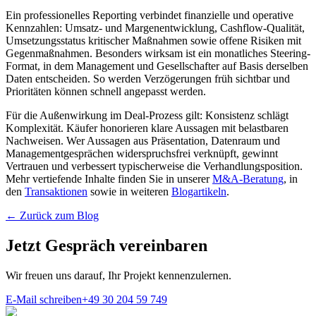
Ein professionelles Reporting verbindet finanzielle und operative
Kennzahlen: Umsatz- und Margenentwicklung, Cashflow-Qualität,
Umsetzungsstatus kritischer Maßnahmen sowie offene Risiken mit
Gegenmaßnahmen. Besonders wirksam ist ein monatliches Steering-
Format, in dem Management und Gesellschafter auf Basis derselben
Daten entscheiden. So werden Verzögerungen früh sichtbar und
Prioritäten können schnell angepasst werden.
Für die Außenwirkung im Deal-Prozess gilt: Konsistenz schlägt
Komplexität. Käufer honorieren klare Aussagen mit belastbaren
Nachweisen. Wer Aussagen aus Präsentation, Datenraum und
Managementgesprächen widerspruchsfrei verknüpft, gewinnt
Vertrauen und verbessert typischerweise die Verhandlungsposition.
Mehr vertiefende Inhalte finden Sie in unserer
M&A-Beratung
, in
den
Transaktionen
sowie in weiteren
Blogartikeln
.
← Zurück zum Blog
Jetzt Gespräch vereinbaren
Wir freuen uns darauf, Ihr Projekt kennenzulernen.
E-Mail schreiben
+49 30 204 59 749