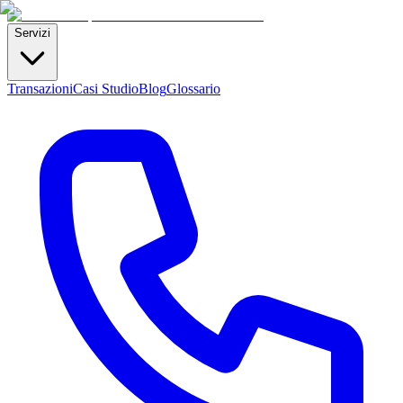
Servizi
Transazioni
Casi Studio
Blog
Glossario