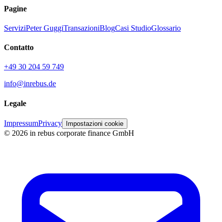
Pagine
Servizi
Peter Guggi
Transazioni
Blog
Casi Studio
Glossario
Contatto
+49 30 204 59 749
info@inrebus.de
Legale
Impressum
Privacy
Impostazioni cookie
©
2026
in rebus corporate finance GmbH