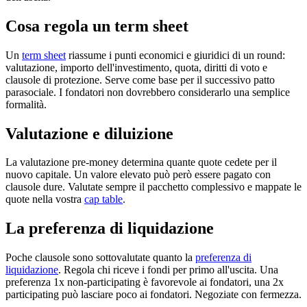
Cosa regola un term sheet
Un
term sheet
riassume i punti economici e giuridici di un round:
valutazione, importo dell'investimento, quota, diritti di voto e
clausole di protezione. Serve come base per il successivo patto
parasociale. I fondatori non dovrebbero considerarlo una semplice
formalità.
Valutazione e diluizione
La valutazione pre-money determina quante quote cedete per il
nuovo capitale. Un valore elevato può però essere pagato con
clausole dure. Valutate sempre il pacchetto complessivo e mappate le
quote nella vostra
cap table
.
La preferenza di liquidazione
Poche clausole sono sottovalutate quanto la
preferenza di
liquidazione
. Regola chi riceve i fondi per primo all'uscita. Una
preferenza 1x non-participating è favorevole ai fondatori, una 2x
participating può lasciare poco ai fondatori. Negoziate con fermezza.