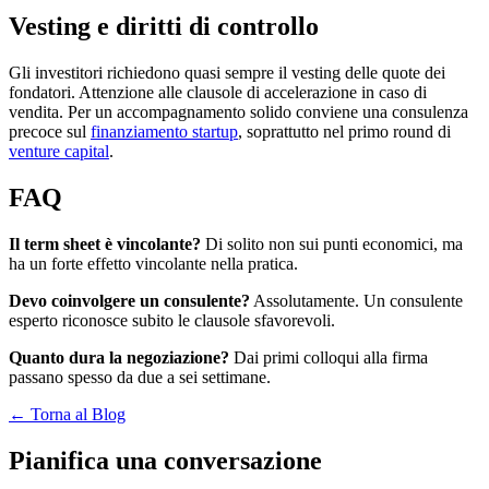
Vesting e diritti di controllo
Gli investitori richiedono quasi sempre il vesting delle quote dei
fondatori. Attenzione alle clausole di accelerazione in caso di
vendita. Per un accompagnamento solido conviene una consulenza
precoce sul
finanziamento startup
, soprattutto nel primo round di
venture capital
.
FAQ
Il term sheet è vincolante?
Di solito non sui punti economici, ma
ha un forte effetto vincolante nella pratica.
Devo coinvolgere un consulente?
Assolutamente. Un consulente
esperto riconosce subito le clausole sfavorevoli.
Quanto dura la negoziazione?
Dai primi colloqui alla firma
passano spesso da due a sei settimane.
← Torna al Blog
Pianifica una conversazione