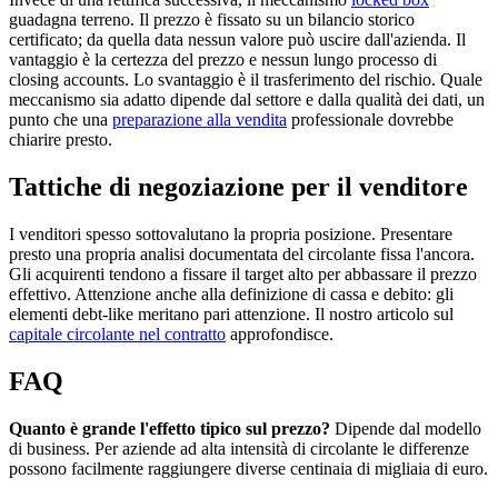
guadagna terreno. Il prezzo è fissato su un bilancio storico
certificato; da quella data nessun valore può uscire dall'azienda. Il
vantaggio è la certezza del prezzo e nessun lungo processo di
closing accounts. Lo svantaggio è il trasferimento del rischio. Quale
meccanismo sia adatto dipende dal settore e dalla qualità dei dati, un
punto che una
preparazione alla vendita
professionale dovrebbe
chiarire presto.
Tattiche di negoziazione per il venditore
I venditori spesso sottovalutano la propria posizione. Presentare
presto una propria analisi documentata del circolante fissa l'ancora.
Gli acquirenti tendono a fissare il target alto per abbassare il prezzo
effettivo. Attenzione anche alla definizione di cassa e debito: gli
elementi debt-like meritano pari attenzione. Il nostro articolo sul
capitale circolante nel contratto
approfondisce.
FAQ
Quanto è grande l'effetto tipico sul prezzo?
Dipende dal modello
di business. Per aziende ad alta intensità di circolante le differenze
possono facilmente raggiungere diverse centinaia di migliaia di euro.