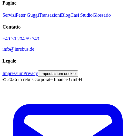
Pagine
Servizi
Peter Guggi
Transazioni
Blog
Casi Studio
Glossario
Contatto
+49 30 204 59 749
info@inrebus.de
Legale
Impressum
Privacy
Impostazioni cookie
©
2026
in rebus corporate finance GmbH