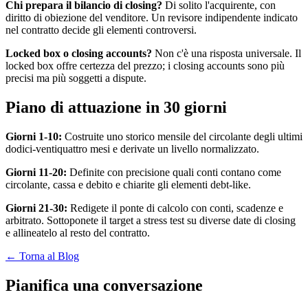
Chi prepara il bilancio di closing?
Di solito l'acquirente, con
diritto di obiezione del venditore. Un revisore indipendente indicato
nel contratto decide gli elementi controversi.
Locked box o closing accounts?
Non c'è una risposta universale. Il
locked box offre certezza del prezzo; i closing accounts sono più
precisi ma più soggetti a dispute.
Piano di attuazione in 30 giorni
Giorni 1-10:
Costruite uno storico mensile del circolante degli ultimi
dodici-ventiquattro mesi e derivate un livello normalizzato.
Giorni 11-20:
Definite con precisione quali conti contano come
circolante, cassa e debito e chiarite gli elementi debt-like.
Giorni 21-30:
Redigete il ponte di calcolo con conti, scadenze e
arbitrato. Sottoponete il target a stress test su diverse date di closing
e allineatelo al resto del contratto.
← Torna al Blog
Pianifica una conversazione