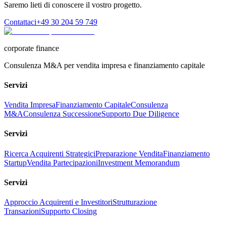
Saremo lieti di conoscere il vostro progetto.
Contattaci
+49 30 204 59 749
corporate finance
Consulenza M&A per vendita impresa e finanziamento capitale
Servizi
Vendita Impresa
Finanziamento Capitale
Consulenza
M&A
Consulenza Successione
Supporto Due Diligence
Servizi
Ricerca Acquirenti Strategici
Preparazione Vendita
Finanziamento
Startup
Vendita Partecipazioni
Investment Memorandum
Servizi
Approccio Acquirenti e Investitori
Strutturazione
Transazioni
Supporto Closing