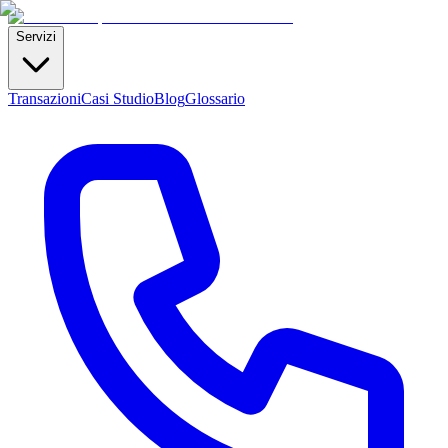
Servizi
Transazioni
Casi Studio
Blog
Glossario