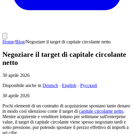
Home
/
Blog
/
Negoziare il target di capitale circolante netto
Negoziare il target di capitale circolante
netto
30 aprile 2026
Disponibile anche in
Deutsch
·
English
·
Русский
30 aprile 2026
Pochi elementi di un contratto di acquisizione spostano tanto denaro
in modo così silenzioso come il target di
capitale circolante netto
.
Mentre acquirente e venditore lottano per settimane sull'enterprise
value, il target di capitale circolante viene spesso negoziato tardi e
sotto pressione, pur potendo spostare il prezzo effettivo di importi a
sei cifre.