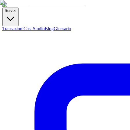
Servizi
Transazioni
Casi Studio
Blog
Glossario