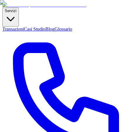
Servizi
Transazioni
Casi Studio
Blog
Glossario