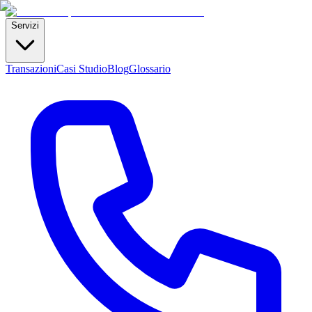
Servizi
Transazioni
Casi Studio
Blog
Glossario