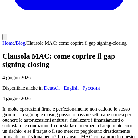
Home
/
Blog
/
Clausola MAC: come coprire il gap signing-closing
Clausola MAC: come coprire il gap
signing-closing
4 giugno 2026
Disponibile anche in
Deutsch
·
English
·
Русский
4 giugno 2026
In molte operazioni firma e perfezionamento non cadono lo stesso
giorno. Tra signing e closing possono passare settimane o mesi per
ottenere le autorizzazioni antitrust, finalizzare i finanziamenti o
soddisfare le condizioni. In questa fase intermedia l'acquirente corre
un rischio: e se il target o il suo mercato peggiorano drasticamente
prima del perfezionamento? La clausola MAC colma proprio questo