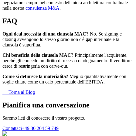
negoziamo sempre nel contesto dell'intera architettura contrattuale
nella nostra
consulenza M&A
.
FAQ
Ogni deal necessita di una clausola MAC?
No. Se signing e
closing avvengono lo stesso giorno non c'è gap interinale e la
clausola è superflua.
Chi beneficia della clausola MAC?
Principalmente l'acquirente,
perché gli concede un diritto di recesso o adeguamento. Il venditore
cerca di restringerla con carve-out.
Come si definisce la materialità?
Meglio quantitativamente con
soglie chiare come un calo percentuale dell'EBITDA.
← Torna al Blog
Pianifica una conversazione
Saremo lieti di conoscere il vostro progetto.
Contattaci
+49 30 204 59 749