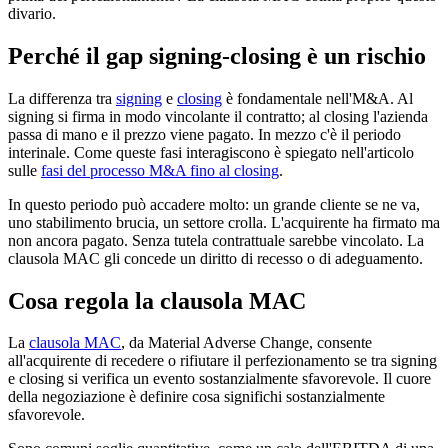
divario.
Perché il gap signing-closing è un rischio
La differenza tra
signing
e
closing
è fondamentale nell'M&A. Al
signing si firma in modo vincolante il contratto; al closing l'azienda
passa di mano e il prezzo viene pagato. In mezzo c'è il periodo
interinale. Come queste fasi interagiscono è spiegato nell'articolo
sulle
fasi del processo M&A fino al closing
.
In questo periodo può accadere molto: un grande cliente se ne va,
uno stabilimento brucia, un settore crolla. L'acquirente ha firmato ma
non ancora pagato. Senza tutela contrattuale sarebbe vincolato. La
clausola MAC gli concede un diritto di recesso o di adeguamento.
Cosa regola la clausola MAC
La
clausola MAC
, da Material Adverse Change, consente
all'acquirente di recedere o rifiutare il perfezionamento se tra signing
e closing si verifica un evento sostanzialmente sfavorevole. Il cuore
della negoziazione è definire cosa significhi sostanzialmente
sfavorevole.