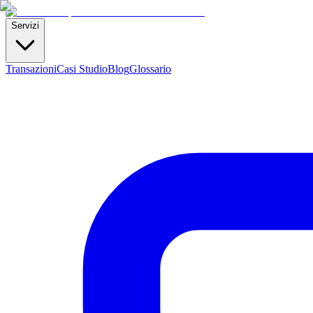
Servizi
Transazioni
Casi Studio
Blog
Glossario