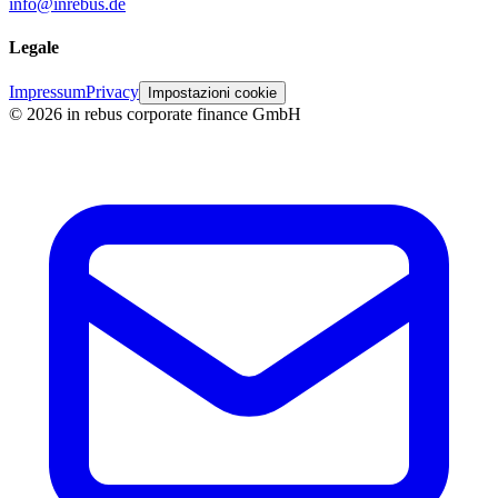
info@inrebus.de
Legale
Impressum
Privacy
Impostazioni cookie
©
2026
in rebus corporate finance GmbH