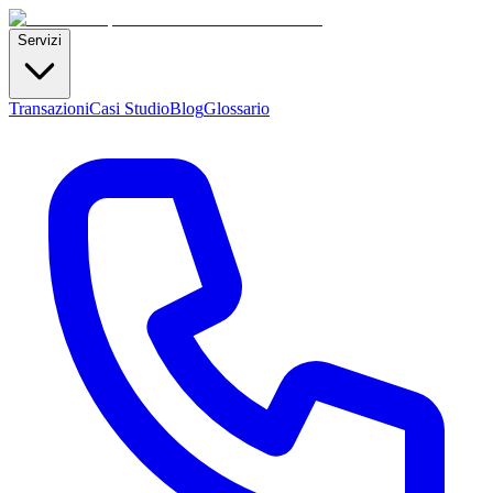
Servizi
Transazioni
Casi Studio
Blog
Glossario