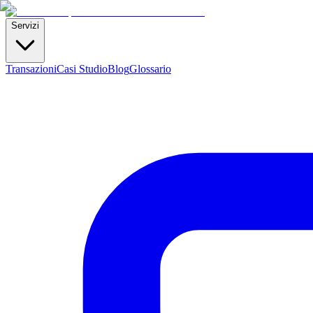
Servizi
Transazioni
Casi Studio
Blog
Glossario