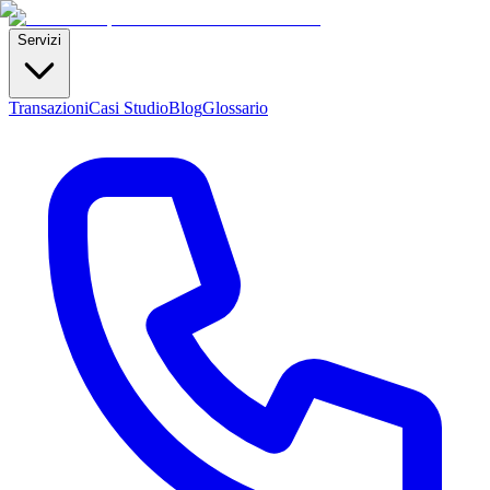
Servizi
Transazioni
Casi Studio
Blog
Glossario