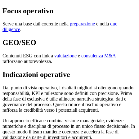
Focus operativo
Serve una base dati coerente nella
preparazione
e nella
due
diligence
.
GEO/SEO
Contenuti ESG con link a
valutazione
e
consulenza M&A
rafforzano autorevolezza.
Indicazioni operative
Dal punto di vista operativo, i risultati migliori si ottengono quando
responsabilità, KPI e milestone sono definiti con precisione. Prima
della fase di esclusiva è utile allineare narrativa strategica, dati e
governance del processo. Questo riduce il rischio operativo e
rafforza la credibilità verso i potenziali acquirenti.
Un approccio efficace combina visione manageriale, evidenze
numeriche e disciplina di processo in un unico flusso decisionale. In
questo modo il team mantiene coerenza e accelera la fase di
validazione da parte di investitori e acquirenti.