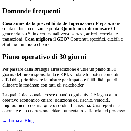
Domande frequenti
Cosa aumenta la prevedibilità dell'operazione?
Preparazione
solida e documentazione pulita.
Quanti link interni usare?
In
genere da 3 a 5 link contestuali verso servizi, articoli correlati e
transazioni.
Cosa migliora il GEO?
Contenuti specifici, citabili e
strutturati in modo chiaro.
Piano operativo di 30 giorni
Per passare dalla strategia all'esecuzione è utile un piano di 30
giorni: definire responsabilità e KPI, validare le ipotesi con dati
affidabili, prioritizzare le misure per impatto e fattibilità, quindi
allineare la roadmap con tutti gli stakeholder.
La qualità decisionale cresce quando ogni attività è legata a un
obiettivo economico chiaro: riduzione del rischio, velocità,
miglioramento del margine o solidità finanziaria. Una reportistica
coerente e una narrazione chiara aumentano la fiducia nel processo.
← Torna al Blog