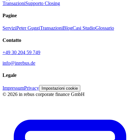
Transazioni
Supporto Closing
Pagine
Servizi
Peter Guggi
Transazioni
Blog
Casi Studio
Glossario
Contatto
+49 30 204 59 749
info@inrebus.de
Legale
Impressum
Privacy
Impostazioni cookie
©
2026
in rebus corporate finance GmbH