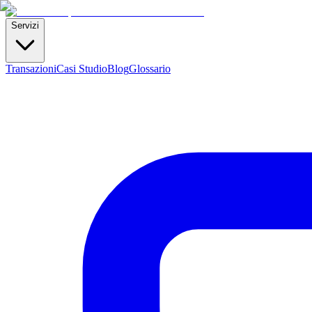
Servizi
Transazioni
Casi Studio
Blog
Glossario