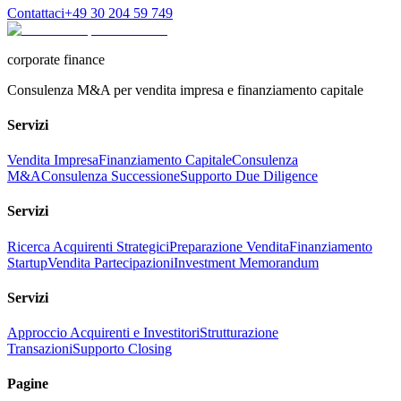
Contattaci
+49 30 204 59 749
corporate finance
Consulenza M&A per vendita impresa e finanziamento capitale
Servizi
Vendita Impresa
Finanziamento Capitale
Consulenza
M&A
Consulenza Successione
Supporto Due Diligence
Servizi
Ricerca Acquirenti Strategici
Preparazione Vendita
Finanziamento
Startup
Vendita Partecipazioni
Investment Memorandum
Servizi
Approccio Acquirenti e Investitori
Strutturazione
Transazioni
Supporto Closing
Pagine