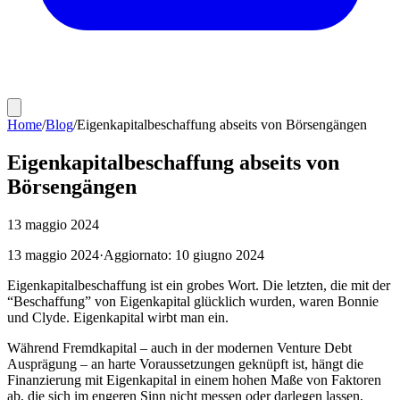
Home
/
Blog
/
Eigenkapitalbeschaffung abseits von Börsengängen
Eigenkapitalbeschaffung abseits von
Börsengängen
13 maggio 2024
13 maggio 2024
·
Aggiornato:
10 giugno 2024
Eigenkapitalbeschaffung ist ein grobes Wort. Die letzten, die mit der
“Beschaffung” von Eigenkapital glücklich wurden, waren Bonnie
und Clyde. Eigenkapital wirbt man ein.
Während Fremdkapital – auch in der modernen Venture Debt
Ausprägung – an harte Voraussetzungen geknüpft ist, hängt die
Finanzierung mit Eigenkapital in einem hohen Maße von Faktoren
ab, die sich im engeren Sinn nicht messen oder darlegen lassen,