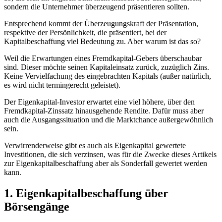
sondern die Unternehmer überzeugend präsentieren sollten.
Entsprechend kommt der Überzeugungskraft der Präsentation,
respektive der Persönlichkeit, die präsentiert, bei der
Kapitalbeschaffung viel Bedeutung zu. Aber warum ist das so?
Weil die Erwartungen eines Fremdkapital-Gebers überschaubar
sind. Dieser möchte seinen Kapitaleinsatz zurück, zuzüglich Zins.
Keine Vervielfachung des eingebrachten Kapitals (außer natürlich,
es wird nicht termingerecht geleistet).
Der Eigenkapital-Investor erwartet eine viel höhere, über den
Fremdkapital-Zinssatz hinausgehende Rendite. Dafür muss aber
auch die Ausgangssituation und die Marktchance außergewöhnlich
sein.
Verwirrenderweise gibt es auch als Eigenkapital gewertete
Investitionen, die sich verzinsen, was für die Zwecke dieses Artikels
zur Eigenkapitalbeschaffung aber als Sonderfall gewertet werden
kann.
1. Eigenkapitalbeschaffung über
Börsengänge