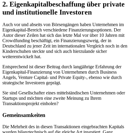
2. Eigenkapitalbeschaffung über private
und institutionelle Investoren
Auch vor und abseits von Börsengängen haben Unternehmen im
Eigenkapital-Bereich verschiedene Finanzierungsoptionen. Der
Autor dieser Zeilen hat sich das letzte Mal vor über 10 Jahren mit
Crowdfunding beschäftigt, ein Finanzierungszweig, der in
Deutschland zu jener Zeit im internationalen Vergleich noch in den
Kinderschuhen steckte und sich auch hierzulande sicher
weiterentwickelt hat.
Entsprechend ist dieser Beitrag durch langjährige Erfahrung der
Eigenkapital-Finanzierung von Unternehmen durch Business
Angels, Venture Capital- und Private Equity-, ebenso wie durch
strategische Investoren geprägt.
Sie sind Gesellschafter eines mittelständischen Unternehmen oder
Startups und möchten eine zweite Meinung zu Ihrem
Transaktionsprojekt einholen?
Gemeinsamkeiten
Die Mehrheit des in diesen Transaktionen eingebrachten Kapitals
wurden bilanztechnisch auf die gleiche Art investiert. Ganz