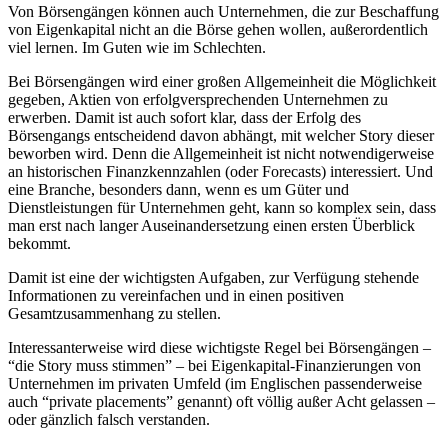
Von Börsengängen können auch Unternehmen, die zur Beschaffung
von Eigenkapital nicht an die Börse gehen wollen, außerordentlich
viel lernen. Im Guten wie im Schlechten.
Bei Börsengängen wird einer großen Allgemeinheit die Möglichkeit
gegeben, Aktien von erfolgversprechenden Unternehmen zu
erwerben. Damit ist auch sofort klar, dass der Erfolg des
Börsengangs entscheidend davon abhängt, mit welcher Story dieser
beworben wird. Denn die Allgemeinheit ist nicht notwendigerweise
an historischen Finanzkennzahlen (oder Forecasts) interessiert. Und
eine Branche, besonders dann, wenn es um Güter und
Dienstleistungen für Unternehmen geht, kann so komplex sein, dass
man erst nach langer Auseinandersetzung einen ersten Überblick
bekommt.
Damit ist eine der wichtigsten Aufgaben, zur Verfügung stehende
Informationen zu vereinfachen und in einen positiven
Gesamtzusammenhang zu stellen.
Interessanterweise wird diese wichtigste Regel bei Börsengängen –
“die Story muss stimmen” – bei Eigenkapital-Finanzierungen von
Unternehmen im privaten Umfeld (im Englischen passenderweise
auch “private placements” genannt) oft völlig außer Acht gelassen –
oder gänzlich falsch verstanden.