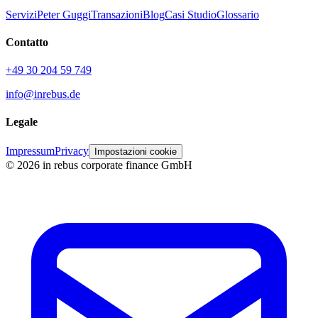
Servizi
Peter Guggi
Transazioni
Blog
Casi Studio
Glossario
Contatto
+49 30 204 59 749
info@inrebus.de
Legale
Impressum
Privacy
Impostazioni cookie
©
2026
in rebus corporate finance GmbH