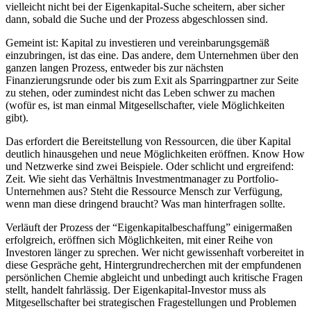
vielleicht nicht bei der Eigenkapital-Suche scheitern, aber sicher
dann, sobald die Suche und der Prozess abgeschlossen sind.
Gemeint ist: Kapital zu investieren und vereinbarungsgemäß
einzubringen, ist das eine. Das andere, dem Unternehmen über den
ganzen langen Prozess, entweder bis zur nächsten
Finanzierungsrunde oder bis zum Exit als Sparringpartner zur Seite
zu stehen, oder zumindest nicht das Leben schwer zu machen
(wofür es, ist man einmal Mitgesellschafter, viele Möglichkeiten
gibt).
Das erfordert die Bereitstellung von Ressourcen, die über Kapital
deutlich hinausgehen und neue Möglichkeiten eröffnen. Know How
und Netzwerke sind zwei Beispiele. Oder schlicht und ergreifend:
Zeit. Wie sieht das Verhältnis Investmentmanager zu Portfolio-
Unternehmen aus? Steht die Ressource Mensch zur Verfügung,
wenn man diese dringend braucht? Was man hinterfragen sollte.
Verläuft der Prozess der “Eigenkapitalbeschaffung” einigermaßen
erfolgreich, eröffnen sich Möglichkeiten, mit einer Reihe von
Investoren länger zu sprechen. Wer nicht gewissenhaft vorbereitet in
diese Gespräche geht, Hintergrundrecherchen mit der empfundenen
persönlichen Chemie abgleicht und unbedingt auch kritische Fragen
stellt, handelt fahrlässig. Der Eigenkapital-Investor muss als
Mitgesellschafter bei strategischen Fragestellungen und Problemen