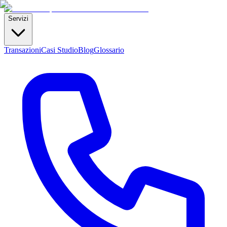
Servizi
Transazioni
Casi Studio
Blog
Glossario