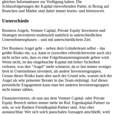
gleichen Informationen zur Verfügung haben. Die
Schlussfolgerungen der Kapital einwerbenden Partei, in Bezug auf
Branchen und Märkte sind daher immer lesens- und hörenswert.
Unterschiede
Business Angels, Venture Capital, Private Equity Investoren und
Strategen investieren tendenziell natürlich in unterschiedlichen
Unternehmensphasen – und mit unterschiedlichem Ziel.
Der Business Angel geht – neben dem Gründerteam selbst – das
größte Risiko ein, u.a. kann er (zuweilen erfreulicherweise auch sie)
nicht sicher sein, dass es eine Folgefinanzierungsrunde geben wird.
Wenn nicht, ist das eingebrachte Kapital mit hoher Sicherheit
verloren, was den “Angel” mehr schmerzt, da er fast immer weniger
breit in Unternehmen investiert, als andere Investorengruppen.
Genau dieses Risiko kann aber auch der Grund sein, warum sich der
Angel als sehr präsenter Berater in das Team einbringt. Auf dieses
persönliche Engagement kann man bei anderen Investorengruppen
nicht immer zählen.
Finanzinvestoren, ob nun aus dem Venture Capital- oder Private
Equity Bereich stehen immer mehr im Ruf, Eigenkapital-Partner zu
sein, so wie Banken Fremdkapital-Partner sind. Also eher
austauschbar. Wer sich solch pauschalen Aussagen anschließt, wird