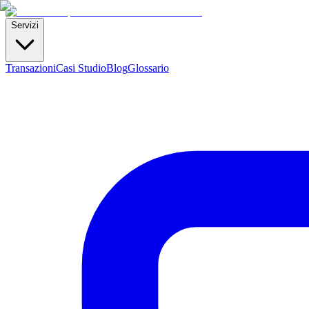
Servizi
Transazioni
Casi Studio
Blog
Glossario