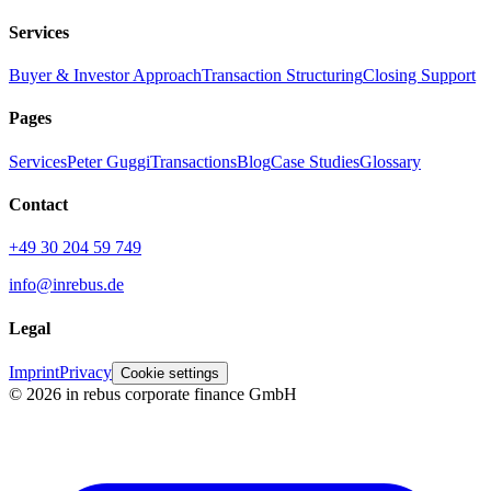
Services
Buyer & Investor Approach
Transaction Structuring
Closing Support
Pages
Services
Peter Guggi
Transactions
Blog
Case Studies
Glossary
Contact
+49 30 204 59 749
info@inrebus.de
Legal
Imprint
Privacy
Cookie settings
©
2026
in rebus corporate finance GmbH