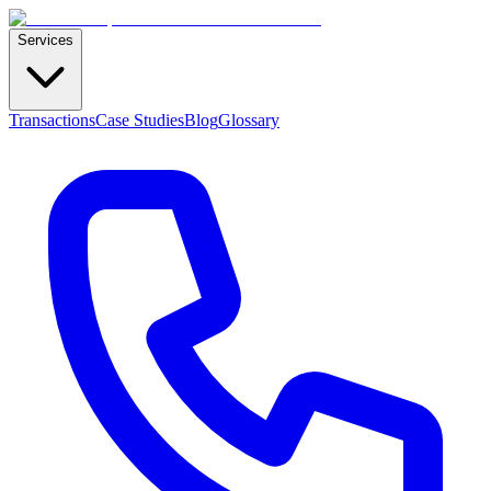
Services
Transactions
Case Studies
Blog
Glossary