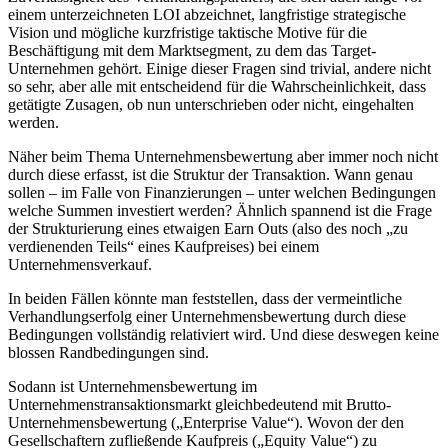
einem unterzeichneten LOI abzeichnet, langfristige strategische
Vision und mögliche kurzfristige taktische Motive für die
Beschäftigung mit dem Marktsegment, zu dem das Target-
Unternehmen gehört. Einige dieser Fragen sind trivial, andere nicht
so sehr, aber alle mit entscheidend für die Wahrscheinlichkeit, dass
getätigte Zusagen, ob nun unterschrieben oder nicht, eingehalten
werden.
Näher beim Thema Unternehmensbewertung aber immer noch nicht
durch diese erfasst, ist die Struktur der Transaktion. Wann genau
sollen – im Falle von Finanzierungen – unter welchen Bedingungen
welche Summen investiert werden? Ähnlich spannend ist die Frage
der Strukturierung eines etwaigen Earn Outs (also des noch „zu
verdienenden Teils“ eines Kaufpreises) bei einem
Unternehmensverkauf.
In beiden Fällen könnte man feststellen, dass der vermeintliche
Verhandlungserfolg einer Unternehmensbewertung durch diese
Bedingungen vollständig relativiert wird. Und diese deswegen keine
blossen Randbedingungen sind.
Sodann ist Unternehmensbewertung im
Unternehmenstransaktionsmarkt gleichbedeutend mit Brutto-
Unternehmensbewertung („Enterprise Value“). Wovon der den
Gesellschaftern zufließende Kaufpreis („Equity Value“) zu