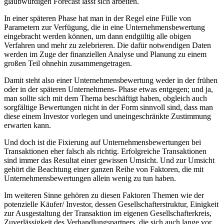
glaubwürdigen Forecast lässt sich arbeiten.
In einer späteren Phase hat man in der Regel eine Fülle von
Parametern zur Verfügung, die in eine Unternehmensbewertung
eingebracht werden können, um dann endgültig alle obigen
Verfahren und mehr zu zelebrieren. Die dafür notwendigen Daten
werden im Zuge der finanziellen Analyse und Planung zu einem
großen Teil ohnehin zusammengetragen.
Damit steht also einer Unternehmensbewertung weder in der frühen
oder in der späteren Unternehmens- Phase etwas entgegen; und ja,
man sollte sich mit dem Thema beschäftigt haben, obgleich auch
sorgfältige Bewertungen nicht in der Form sinnvoll sind, dass man
diese einem Investor vorlegen und uneingeschränkte Zustimmung
erwarten kann.
Und doch ist die Fixierung auf Unternehmensbewertungen bei
Transaktionen eher falsch als richtig. Erfolgreiche Transaktionen
sind immer das Resultat einer gewissen Umsicht. Und zur Umsicht
gehört die Beachtung einer ganzen Reihe von Faktoren, die mit
Unternehmensbewertungen allein wenig zu tun haben.
Im weiteren Sinne gehören zu diesen Faktoren Themen wie der
potenzielle Käufer/ Investor, dessen Gesellschafterstruktur, Einigkeit
zur Ausgestaltung der Transaktion im eigenen Gesellschafterkreis,
Zuverlässigkeit des Verhandlungspartners, die sich auch lange vor