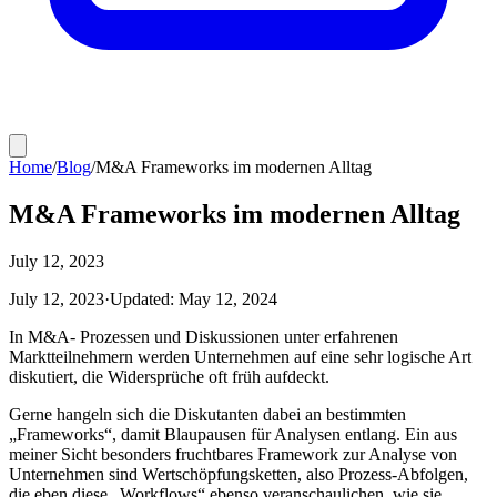
Home
/
Blog
/
M&A Frameworks im modernen Alltag
M&A Frameworks im modernen Alltag
July 12, 2023
July 12, 2023
·
Updated:
May 12, 2024
In M&A- Prozessen und Diskussionen unter erfahrenen
Marktteilnehmern werden Unternehmen auf eine sehr logische Art
diskutiert, die Widersprüche oft früh aufdeckt.
Gerne hangeln sich die Diskutanten dabei an bestimmten
„Frameworks“, damit Blaupausen für Analysen entlang. Ein aus
meiner Sicht besonders fruchtbares Framework zur Analyse von
Unternehmen sind Wertschöpfungsketten, also Prozess-Abfolgen,
die eben diese „Workflows“ ebenso veranschaulichen, wie sie