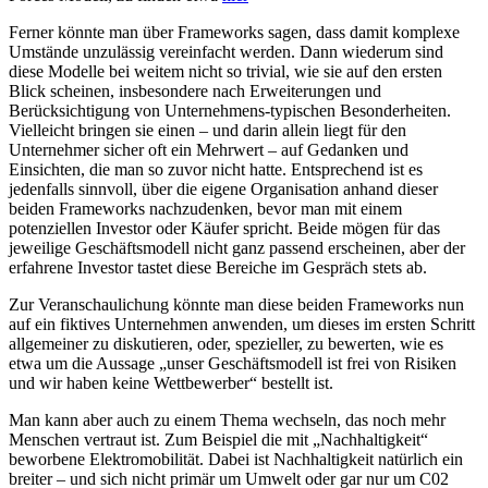
Ferner könnte man über Frameworks sagen, dass damit komplexe
Umstände unzulässig vereinfacht werden. Dann wiederum sind
diese Modelle bei weitem nicht so trivial, wie sie auf den ersten
Blick scheinen, insbesondere nach Erweiterungen und
Berücksichtigung von Unternehmens-typischen Besonderheiten.
Vielleicht bringen sie einen – und darin allein liegt für den
Unternehmer sicher oft ein Mehrwert – auf Gedanken und
Einsichten, die man so zuvor nicht hatte. Entsprechend ist es
jedenfalls sinnvoll, über die eigene Organisation anhand dieser
beiden Frameworks nachzudenken, bevor man mit einem
potenziellen Investor oder Käufer spricht. Beide mögen für das
jeweilige Geschäftsmodell nicht ganz passend erscheinen, aber der
erfahrene Investor tastet diese Bereiche im Gespräch stets ab.
Zur Veranschaulichung könnte man diese beiden Frameworks nun
auf ein fiktives Unternehmen anwenden, um dieses im ersten Schritt
allgemeiner zu diskutieren, oder, spezieller, zu bewerten, wie es
etwa um die Aussage „unser Geschäftsmodell ist frei von Risiken
und wir haben keine Wettbewerber“ bestellt ist.
Man kann aber auch zu einem Thema wechseln, das noch mehr
Menschen vertraut ist. Zum Beispiel die mit „Nachhaltigkeit“
beworbene Elektromobilität. Dabei ist Nachhaltigkeit natürlich ein
breiter – und sich nicht primär um Umwelt oder gar nur um C02