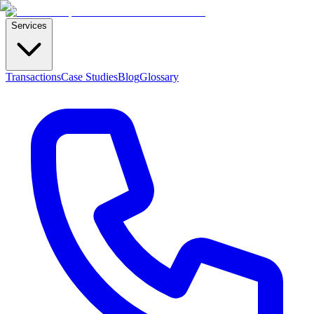
Services
Transactions
Case Studies
Blog
Glossary