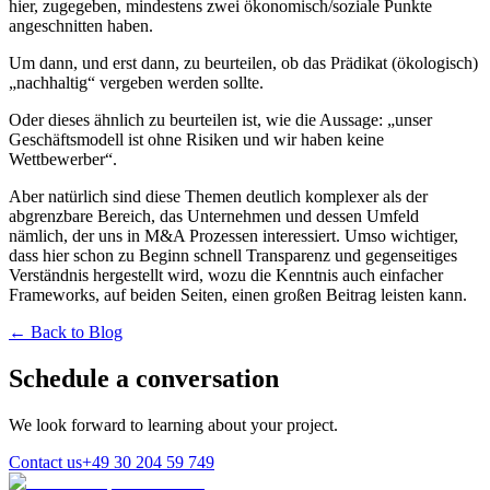
hier, zugegeben, mindestens zwei ökonomisch/soziale Punkte
angeschnitten haben.
Um dann, und erst dann, zu beurteilen, ob das Prädikat (ökologisch)
„nachhaltig“ vergeben werden sollte.
Oder dieses ähnlich zu beurteilen ist, wie die Aussage: „unser
Geschäftsmodell ist ohne Risiken und wir haben keine
Wettbewerber“.
Aber natürlich sind diese Themen deutlich komplexer als der
abgrenzbare Bereich, das Unternehmen und dessen Umfeld
nämlich, der uns in M&A Prozessen interessiert. Umso wichtiger,
dass hier schon zu Beginn schnell Transparenz und gegenseitiges
Verständnis hergestellt wird, wozu die Kenntnis auch einfacher
Frameworks, auf beiden Seiten, einen großen Beitrag leisten kann.
← Back to Blog
Schedule a conversation
We look forward to learning about your project.
Contact us
+49 30 204 59 749