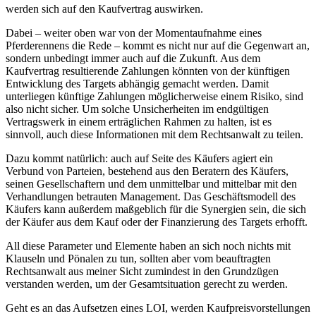
werden sich auf den Kaufvertrag auswirken.
Dabei – weiter oben war von der Momentaufnahme eines
Pferderennens die Rede – kommt es nicht nur auf die Gegenwart an,
sondern unbedingt immer auch auf die Zukunft. Aus dem
Kaufvertrag resultierende Zahlungen könnten von der künftigen
Entwicklung des Targets abhängig gemacht werden. Damit
unterliegen künftige Zahlungen möglicherweise einem Risiko, sind
also nicht sicher. Um solche Unsicherheiten im endgültigen
Vertragswerk in einem erträglichen Rahmen zu halten, ist es
sinnvoll, auch diese Informationen mit dem Rechtsanwalt zu teilen.
Dazu kommt natürlich: auch auf Seite des Käufers agiert ein
Verbund von Parteien, bestehend aus den Beratern des Käufers,
seinen Gesellschaftern und dem unmittelbar und mittelbar mit den
Verhandlungen betrauten Management. Das Geschäftsmodell des
Käufers kann außerdem maßgeblich für die Synergien sein, die sich
der Käufer aus dem Kauf oder der Finanzierung des Targets erhofft.
All diese Parameter und Elemente haben an sich noch nichts mit
Klauseln und Pönalen zu tun, sollten aber vom beauftragten
Rechtsanwalt aus meiner Sicht zumindest in den Grundzügen
verstanden werden, um der Gesamtsituation gerecht zu werden.
Geht es an das Aufsetzen eines LOI, werden Kaufpreisvorstellungen