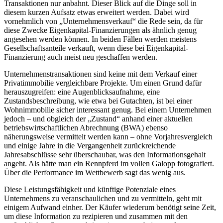
Transaktionen nur anbahnt. Dieser Blick auf die Dinge soll in
diesem kurzen Aufsatz etwas erweitert werden. Dabei wird
vornehmlich von „Unternehmensverkauf“ die Rede sein, da für
diese Zwecke Eigenkapital-Finanzierungen als ähnlich genug
angesehen werden können. In beiden Fällen werden meistens
Gesellschaftsanteile verkauft, wenn diese bei Eigenkapital-
Finanzierung auch meist neu geschaffen werden.
Unternehmenstransaktionen sind keine mit dem Verkauf einer
Privatimmobilie vergleichbare Projekte. Um einen Grund dafür
herauszugreifen: eine Augenblicksaufnahme, eine
Zustandsbeschreibung, wie etwa bei Gutachten, ist bei einer
Wohnimmobilie sicher interessant genug. Bei einem Unternehmen
jedoch – und obgleich der „Zustand“ anhand einer aktuellen
betriebswirtschaftlichen Abrechnung (BWA) ebenso
näherungsweise vermittelt werden kann – ohne Vorjahresvergleich
und einige Jahre in die Vergangenheit zurückreichende
Jahresabschlüsse sehr überschaubar, was den Informationsgehalt
angeht. Als hätte man ein Rennpferd im vollen Galopp fotografiert.
Über die Performance im Wettbewerb sagt das wenig aus.
Diese Leistungsfähigkeit und künftige Potenziale eines
Unternehmens zu veranschaulichen und zu vermitteln, geht mit
einigem Aufwand einher. Der Käufer wiederum benötigt seine Zeit,
um diese Information zu rezipieren und zusammen mit den