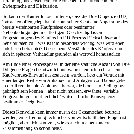
Erfahrung aus verschiedenen Bereichen, fortlaufende interne
Zwiesprache und Diskussion.
So kann der Käufer für sich urteilen, dass die Due Diligence (DD)
Tatsachen offengelegt hat, die aus seiner Sicht eine Anpassung des
bereits vereinbarten Kaufpreises oder bestimmter
Nebenbedingungen rechtfertigen. Gleichzeitig lassen
Fragestellungen des Käufers im DD Prozess Rückschlüsse auf
Sensibilitäten zu – was ist ihm besonders wichtig, was wird eher
unkritisch betrachtet? Dieses neue Verständnis des Käufers kann
sich in späteren Verhandlungsrunden als wertvoll herausstellen.
Am Ende einer Prozessphase, in der eine stattliche Anzahl von Due
Diligence Fragen beantwortet und wahrscheinlich mehr als ein
Kaufvertrags-Entwurf ausgetauscht wurden, liegt ein Vertrag mit
einer langen Reihe von Anhängen und Anlagen vor. Daraus gehen
in der Regel initiale Zahlungen hervor, die bereits an Bedingungen
geknüpft sein können – aber nicht müssen, erwähnte, variable
Folgezahlungen, und rechtlich/ wirtschaftliche Konsequenzen
bestimmter Ereignisse.
Dieses Konvolut kann immer nur in der Gesamtschau beurteilt
werden, eine Trennung rechtlicher von wirtschaftlichen Fragen ist
möglich, aber nicht sinnvoll, wie es auch in einem anderen
Zusammenhang so schön heißt.