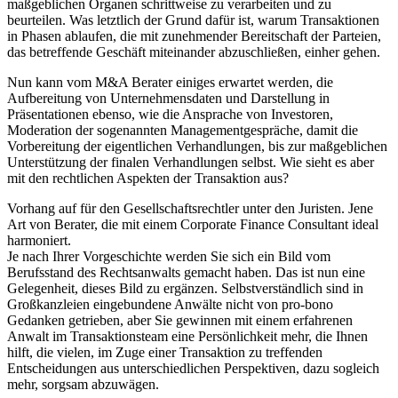
maßgeblichen Organen schrittweise zu verarbeiten und zu
beurteilen. Was letztlich der Grund dafür ist, warum Transaktionen
in Phasen ablaufen, die mit zunehmender Bereitschaft der Parteien,
das betreffende Geschäft miteinander abzuschließen, einher gehen.
Nun kann vom M&A Berater einiges erwartet werden, die
Aufbereitung von Unternehmensdaten und Darstellung in
Präsentationen ebenso, wie die Ansprache von Investoren,
Moderation der sogenannten Managementgespräche, damit die
Vorbereitung der eigentlichen Verhandlungen, bis zur maßgeblichen
Unterstützung der finalen Verhandlungen selbst. Wie sieht es aber
mit den rechtlichen Aspekten der Transaktion aus?
Vorhang auf für den Gesellschaftsrechtler unter den Juristen. Jene
Art von Berater, die mit einem Corporate Finance Consultant ideal
harmoniert.
Je nach Ihrer Vorgeschichte werden Sie sich ein Bild vom
Berufsstand des Rechtsanwalts gemacht haben. Das ist nun eine
Gelegenheit, dieses Bild zu ergänzen. Selbstverständlich sind in
Großkanzleien eingebundene Anwälte nicht von pro-bono
Gedanken getrieben, aber Sie gewinnen mit einem erfahrenen
Anwalt im Transaktionsteam eine Persönlichkeit mehr, die Ihnen
hilft, die vielen, im Zuge einer Transaktion zu treffenden
Entscheidungen aus unterschiedlichen Perspektiven, dazu sogleich
mehr, sorgsam abzuwägen.