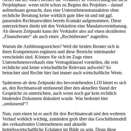
Projektphase. wenn nicht schon zu Beginn des Projektes – darauf
aufmerksam gemacht, dass eine Unternehmenstransaktion ohne
rechtliche Beratung keine wirklich gute Idee ist und mit ggf.
passenden Rechtsanwälten bereits Kontakt aufgenommen. Diese
unterzeichnen direkt mit den Verkäufern eine Mandatsvereinbarung.
Ab diesem Zeitpunkt kann der Verkäufer also auf einen dezidierten
„Finanzberater“ als auch einen „Rechtsberater“ zugreifen.
Warum die Anführungszeichen? Weil die beiden Berater sich in
ihren Kompetenzen ergänzen und diese Bereiche miteinander
verschränkt sind. Können Sie sich im Zuge eines
Unternehmensverkaufs eine Vertragsklausel vorstellen, die rein
rechtliche und keine wirtschaftliche Relevanz aufweist? So
betrachtet sind Rechte hier fast immer auch wirtschaftliche Werte.
Spätestens ab dem Zeitpunkt des bevorstehenden LOI bietet es sich
an, den Rechtsanwalt umfassend über den aktuellen Stand der
Gespräche zu unterrichten, auch wenn noch gar kein rechtlich
bindendes Dokument diskutiert wurde. Was bedeutet hier
„umfassend“?
Nun, zum einen ist es auch für den Rechtsanwalt und den weiteren
Verlauf wirklich wichtig, zumindest grob über das Geschäftsmodell
des verkaufenden Unternehmens und aktuelle
betriebswirtschaftliche Eckdaten im Bilde zu sein. Denn diese