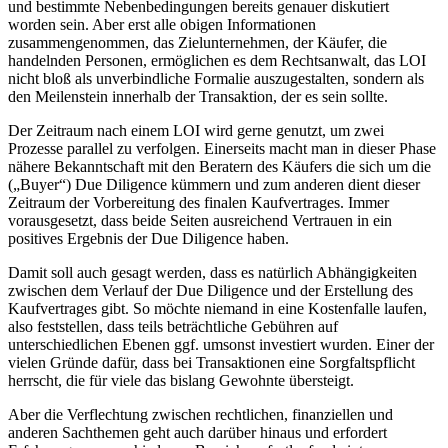
und bestimmte Nebenbedingungen bereits genauer diskutiert
worden sein. Aber erst alle obigen Informationen
zusammengenommen, das Zielunternehmen, der Käufer, die
handelnden Personen, ermöglichen es dem Rechtsanwalt, das LOI
nicht bloß als unverbindliche Formalie auszugestalten, sondern als
den Meilenstein innerhalb der Transaktion, der es sein sollte.
Der Zeitraum nach einem LOI wird gerne genutzt, um zwei
Prozesse parallel zu verfolgen. Einerseits macht man in dieser Phase
nähere Bekanntschaft mit den Beratern des Käufers die sich um die
(„Buyer“) Due Diligence kümmern und zum anderen dient dieser
Zeitraum der Vorbereitung des finalen Kaufvertrages. Immer
vorausgesetzt, dass beide Seiten ausreichend Vertrauen in ein
positives Ergebnis der Due Diligence haben.
Damit soll auch gesagt werden, dass es natürlich Abhängigkeiten
zwischen dem Verlauf der Due Diligence und der Erstellung des
Kaufvertrages gibt. So möchte niemand in eine Kostenfalle laufen,
also feststellen, dass teils beträchtliche Gebühren auf
unterschiedlichen Ebenen ggf. umsonst investiert wurden. Einer der
vielen Gründe dafür, dass bei Transaktionen eine Sorgfaltspflicht
herrscht, die für viele das bislang Gewohnte übersteigt.
Aber die Verflechtung zwischen rechtlichen, finanziellen und
anderen Sachthemen geht auch darüber hinaus und erfordert