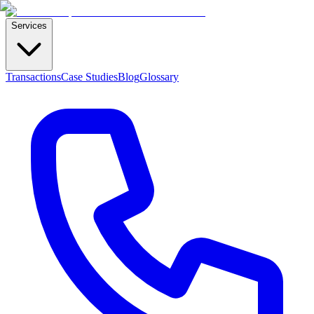
Services
Transactions
Case Studies
Blog
Glossary