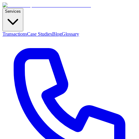
Services
Transactions
Case Studies
Blog
Glossary