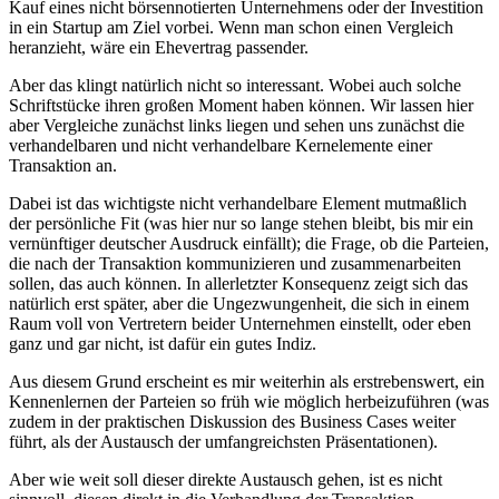
Kauf eines nicht börsennotierten Unternehmens oder der Investition
in ein Startup am Ziel vorbei. Wenn man schon einen Vergleich
heranzieht, wäre ein Ehevertrag passender.
Aber das klingt natürlich nicht so interessant. Wobei auch solche
Schriftstücke ihren großen Moment haben können. Wir lassen hier
aber Vergleiche zunächst links liegen und sehen uns zunächst die
verhandelbaren und nicht verhandelbare Kernelemente einer
Transaktion an.
Dabei ist das wichtigste nicht verhandelbare Element mutmaßlich
der persönliche Fit (was hier nur so lange stehen bleibt, bis mir ein
vernünftiger deutscher Ausdruck einfällt); die Frage, ob die Parteien,
die nach der Transaktion kommunizieren und zusammenarbeiten
sollen, das auch können. In allerletzter Konsequenz zeigt sich das
natürlich erst später, aber die Ungezwungenheit, die sich in einem
Raum voll von Vertretern beider Unternehmen einstellt, oder eben
ganz und gar nicht, ist dafür ein gutes Indiz.
Aus diesem Grund erscheint es mir weiterhin als erstrebenswert, ein
Kennenlernen der Parteien so früh wie möglich herbeizuführen (was
zudem in der praktischen Diskussion des Business Cases weiter
führt, als der Austausch der umfangreichsten Präsentationen).
Aber wie weit soll dieser direkte Austausch gehen, ist es nicht