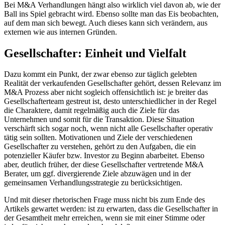
Bei M&A Verhandlungen hängt also wirklich viel davon ab, wie der
Ball ins Spiel gebracht wird. Ebenso sollte man das Eis beobachten,
auf dem man sich bewegt. Auch dieses kann sich verändern, aus
externen wie aus internen Gründen.
Gesellschafter: Einheit und Vielfalt
Dazu kommt ein Punkt, der zwar ebenso zur täglich gelebten
Realität der verkaufenden Gesellschafter gehört, dessen Relevanz im
M&A Prozess aber nicht sogleich offensichtlich ist: je breiter das
Gesellschafterteam gestreut ist, desto unterschiedlicher in der Regel
die Charaktere, damit regelmäßig auch die Ziele für das
Unternehmen und somit für die Transaktion. Diese Situation
verschärft sich sogar noch, wenn nicht alle Gesellschafter operativ
tätig sein sollten. Motivationen und Ziele der verschiedenen
Gesellschafter zu verstehen, gehört zu den Aufgaben, die ein
potenzieller Käufer bzw. Investor zu Beginn abarbeitet. Ebenso
aber, deutlich früher, der diese Gesellschafter vertretende M&A
Berater, um ggf. divergierende Ziele abzuwägen und in der
gemeinsamen Verhandlungsstrategie zu berücksichtigen.
Und mit dieser rhetorischen Frage muss nicht bis zum Ende des
Artikels gewartet werden: ist zu erwarten, dass die Gesellschafter in
der Gesamtheit mehr erreichen, wenn sie mit einer Stimme oder