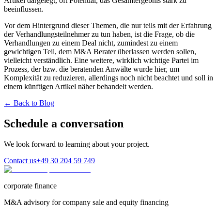
Artikel dargelegt, oft Potential, das Gesamtergebnis stark zu
beeinflussen.
Vor dem Hintergrund dieser Themen, die nur teils mit der Erfahrung
der Verhandlungsteilnehmer zu tun haben, ist die Frage, ob die
Verhandlungen zu einem Deal nicht, zumindest zu einem
gewichtigen Teil, dem M&A Berater überlassen werden sollen,
vielleicht verständlich. Eine weitere, wirklich wichtige Partei im
Prozess, der bzw. die beratenden Anwälte wurde hier, um
Komplexität zu reduzieren, allerdings noch nicht beachtet und soll in
einem künftigen Artikel näher behandelt werden.
← Back to Blog
Schedule a conversation
We look forward to learning about your project.
Contact us
+49 30 204 59 749
corporate finance
M&A advisory for company sale and equity financing