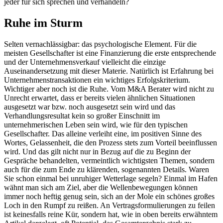
jeder für sich sprechen und verhandeln?
Ruhe im Sturm
Selten vernachlässigbar: das psychologische Element. Für die
meisten Gesellschafter ist eine Finanzierung die erste entsprechende
und der Unternehmensverkauf vielleicht die einzige
Auseinandersetzung mit dieser Materie. Natürlich ist Erfahrung bei
Unternehmenstransaktionen ein wichtiges Erfolgskriterium.
Wichtiger aber noch ist die Ruhe. Vom M&A Berater wird nicht zu
Unrecht erwartet, dass er bereits vielen ähnlichen Situationen
ausgesetzt war bzw. noch ausgesetzt sein wird und das
Verhandlungsresultat kein so großer Einschnitt im
unternehmerischen Leben sein wird, wie für den typischen
Gesellschafter. Das alleine verleiht eine, im positiven Sinne des
Wortes, Gelassenheit, die den Prozess stets zum Vorteil beeinflussen
wird. Und das gilt nicht nur in Bezug auf die zu Beginn der
Gespräche behandelten, vermeintlich wichtigsten Themen, sondern
auch für die zum Ende zu klärenden, sogenannten Details. Waren
Sie schon einmal bei unruhiger Wetterlage segeln? Einmal im Hafen
wähnt man sich am Ziel, aber die Wellenbewegungen können
immer noch heftig genug sein, sich an der Mole ein schönes großes
Loch in den Rumpf zu reißen. An Vertragsformulierungen zu feilen
ist keinesfalls reine Kür, sondern hat, wie in oben bereits erwähntem